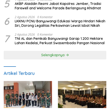
5
AKBP Alaiddin Resmi Jabat Kapolres Jember, Tradisi
Farewell and Welcome Parade Berlangsung Khidmat
6
2 Agustus 2026
0 Komentar
LKKNU PCNU Banyuwangi Edukasi Warga Hindari Nikah
Siri, Dorong Legalitas Perkawinan Lewat Isbat Nikah
7
2 Agustus 2026
0 Komentar
TNI AL dan Pemkab Banyuwangi Garap 1.200 Hektare
Lahan Kedelai, Perkuat Swasembada Pangan Nasional
Selengkapnya
Artikel Terbaru