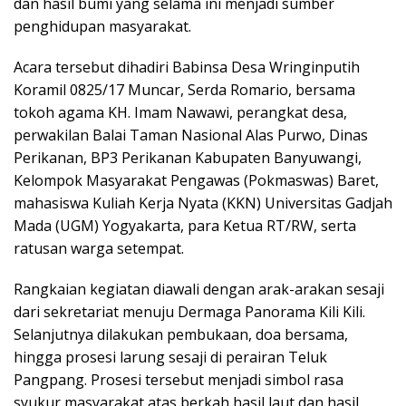
dan hasil bumi yang selama ini menjadi sumber
penghidupan masyarakat.
Acara tersebut dihadiri Babinsa Desa Wringinputih
Koramil 0825/17 Muncar, Serda Romario, bersama
tokoh agama KH. Imam Nawawi, perangkat desa,
perwakilan Balai Taman Nasional Alas Purwo, Dinas
Perikanan, BP3 Perikanan Kabupaten Banyuwangi,
Kelompok Masyarakat Pengawas (Pokmaswas) Baret,
mahasiswa Kuliah Kerja Nyata (KKN) Universitas Gadjah
Mada (UGM) Yogyakarta, para Ketua RT/RW, serta
ratusan warga setempat.
Rangkaian kegiatan diawali dengan arak-arakan sesaji
dari sekretariat menuju Dermaga Panorama Kili Kili.
Selanjutnya dilakukan pembukaan, doa bersama,
hingga prosesi larung sesaji di perairan Teluk
Pangpang. Prosesi tersebut menjadi simbol rasa
syukur masyarakat atas berkah hasil laut dan hasil