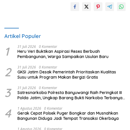
Artikel Populer
1
31 Juli 2026
0 Komentar
Heru Veri Buktikan Aspirasi Reses Berbuah
Pembangunan, Warga Sampaikan Usulan Baru
2
31 Juli 2026
0 Komentar
GKSI Jatim Desak Pemerintah Prioritaskan Kualitas
Susu untuk Program Makan Bergizi Gratis
3
31 Juli 2026
0 Komentar
Satresnarkoba Polresta Banyuwangi Raih Peringkat III
Polda Jatim, Ungkap Barang Bukti Narkoba Terbanyak
Semester I 2026
4
1 Agustus 2026
0 Komentar
Gerak Cepat Polsek Puger Bongkar dan Musnahkan
Bangunan Diduga Jadi Tempat Transaksi Okerbaya
1 Agustus 2026
0 Komentar