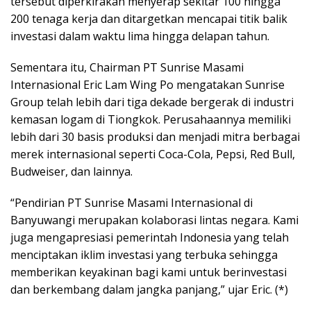
tersebut diperkirakan menyerap sekitar 100 hingga
200 tenaga kerja dan ditargetkan mencapai titik balik
investasi dalam waktu lima hingga delapan tahun.
Sementara itu, Chairman PT Sunrise Masami
Internasional Eric Lam Wing Po mengatakan Sunrise
Group telah lebih dari tiga dekade bergerak di industri
kemasan logam di Tiongkok. Perusahaannya memiliki
lebih dari 30 basis produksi dan menjadi mitra berbagai
merek internasional seperti Coca-Cola, Pepsi, Red Bull,
Budweiser, dan lainnya.
“Pendirian PT Sunrise Masami Internasional di
Banyuwangi merupakan kolaborasi lintas negara. Kami
juga mengapresiasi pemerintah Indonesia yang telah
menciptakan iklim investasi yang terbuka sehingga
memberikan keyakinan bagi kami untuk berinvestasi
dan berkembang dalam jangka panjang,” ujar Eric. (*)