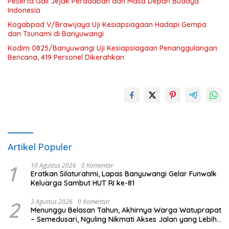
Peserta Gali Jejak Peradaban dan Masa Depan Budaya
Indonesia
Kogabpad V/Brawijaya Uji Kesiapsiagaan Hadapi Gempa
dan Tsunami di Banyuwangi
Kodim 0825/Banyuwangi Uji Kesiapsiagaan Penanggulangan
Bencana, 419 Personel Dikerahkan
Artikel Populer
1
10 Agustus 2026
0 Komentar
Eratkan Silaturahmi, Lapas Banyuwangi Gelar Funwalk
Keluarga Sambut HUT RI ke-81
2
3 Agustus 2026
0 Komentar
Menunggu Belasan Tahun, Akhirnya Warga Watuprapat
– Semedusari, Nguling Nikmati Akses Jalan yang Lebih
Layak