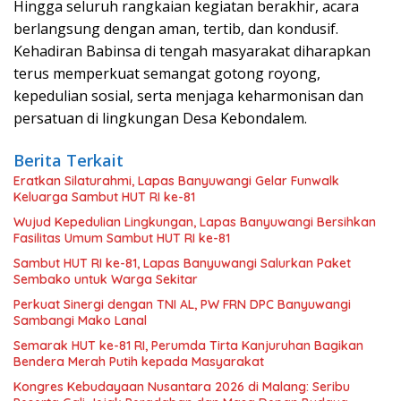
Hingga seluruh rangkaian kegiatan berakhir, acara
berlangsung dengan aman, tertib, dan kondusif.
Kehadiran Babinsa di tengah masyarakat diharapkan
terus memperkuat semangat gotong royong,
kepedulian sosial, serta menjaga keharmonisan dan
persatuan di lingkungan Desa Kebondalem.
Berita Terkait
Eratkan Silaturahmi, Lapas Banyuwangi Gelar Funwalk
Keluarga Sambut HUT RI ke-81
Wujud Kepedulian Lingkungan, Lapas Banyuwangi Bersihkan
Fasilitas Umum Sambut HUT RI ke-81
Sambut HUT RI ke-81, Lapas Banyuwangi Salurkan Paket
Sembako untuk Warga Sekitar
Perkuat Sinergi dengan TNI AL, PW FRN DPC Banyuwangi
Sambangi Mako Lanal
Semarak HUT ke-81 RI, Perumda Tirta Kanjuruhan Bagikan
Bendera Merah Putih kepada Masyarakat
Kongres Kebudayaan Nusantara 2026 di Malang: Seribu