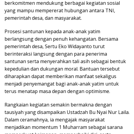
berkomitmen mendukung berbagai kegiatan sosial
yang mampu mempererat hubungan antara TNI,
pemerintah desa, dan masyarakat.
Prosesi santunan kepada anak-anak yatim
berlangsung dengan penuh kehangatan. Bersama
pemerintah desa, Sertu Eko Widayanto turut
berinteraksi langsung dengan para penerima
santunan serta menyerahkan tali asih sebagai bentuk
kepedulian dan dukungan moral. Bantuan tersebut
diharapkan dapat memberikan manfaat sekaligus
menjadi penyemangat bagi anak-anak yatim untuk
terus menatap masa depan dengan optimisme.
Rangkaian kegiatan semakin bermakna dengan
tausiyah yang disampaikan Ustadzah Bu Nyai Nur Laila.
Dalam ceramahnya, ia mengajak masyarakat
menjadikan momentum 1 Muharram sebagai sarana