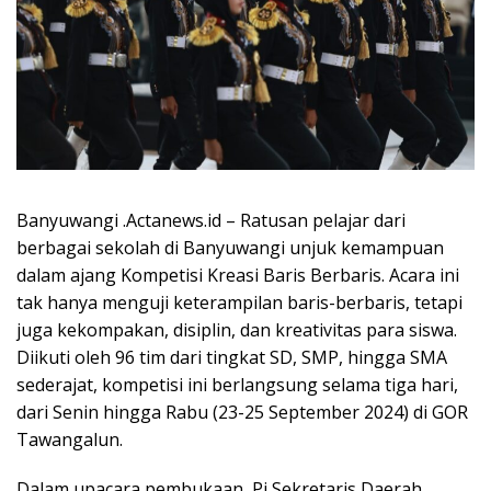
Banyuwangi .Actanews.id – Ratusan pelajar dari
berbagai sekolah di Banyuwangi unjuk kemampuan
dalam ajang Kompetisi Kreasi Baris Berbaris. Acara ini
tak hanya menguji keterampilan baris-berbaris, tetapi
juga kekompakan, disiplin, dan kreativitas para siswa.
Diikuti oleh 96 tim dari tingkat SD, SMP, hingga SMA
sederajat, kompetisi ini berlangsung selama tiga hari,
dari Senin hingga Rabu (23-25 September 2024) di GOR
Tawangalun.
Dalam upacara pembukaan, Pj Sekretaris Daerah