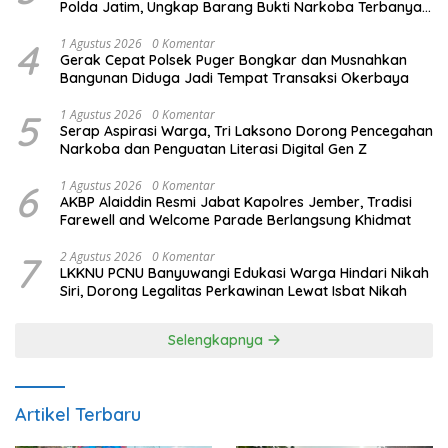
Polda Jatim, Ungkap Barang Bukti Narkoba Terbanyak
Semester I 2026
4
1 Agustus 2026
0 Komentar
Gerak Cepat Polsek Puger Bongkar dan Musnahkan
Bangunan Diduga Jadi Tempat Transaksi Okerbaya
5
1 Agustus 2026
0 Komentar
Serap Aspirasi Warga, Tri Laksono Dorong Pencegahan
Narkoba dan Penguatan Literasi Digital Gen Z
6
1 Agustus 2026
0 Komentar
AKBP Alaiddin Resmi Jabat Kapolres Jember, Tradisi
Farewell and Welcome Parade Berlangsung Khidmat
7
2 Agustus 2026
0 Komentar
LKKNU PCNU Banyuwangi Edukasi Warga Hindari Nikah
Siri, Dorong Legalitas Perkawinan Lewat Isbat Nikah
Selengkapnya
Artikel Terbaru