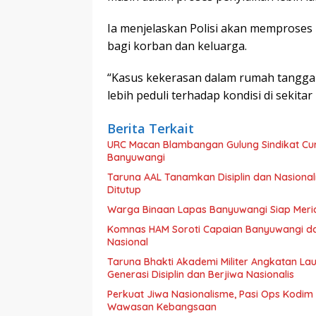
Ia menjelaskan Polisi akan memproses 
bagi korban dan keluarga.
“Kasus kekerasan dalam rumah tangga 
lebih peduli terhadap kondisi di sekit
Berita Terkait
URC Macan Blambangan Gulung Sindikat Cur
Banyuwangi
Taruna AAL Tanamkan Disiplin dan Nasiona
Ditutup
Warga Binaan Lapas Banyuwangi Siap Meri
Komnas HAM Soroti Capaian Banyuwangi dala
Nasional
Taruna Bhakti Akademi Militer Angkatan L
Generasi Disiplin dan Berjiwa Nasionalis
Perkuat Jiwa Nasionalisme, Pasi Ops Kodi
Wawasan Kebangsaan