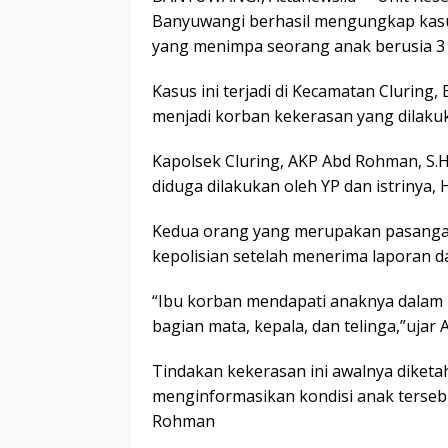
Banyuwangi berhasil mengungkap kas
yang menimpa seorang anak berusia 3 
Kasus ini terjadi di Kecamatan Cluring,
menjadi korban kekerasan yang dilaku
Kapolsek Cluring, AKP Abd Rohman, S.
diduga dilakukan oleh YP dan istrinya, HD
Kedua orang yang merupakan pasangan s
kepolisian setelah menerima laporan d
“Ibu korban mendapati anaknya dalam 
bagian mata, kepala, dan telinga,”uja
Tindakan kekerasan ini awalnya diketa
menginformasikan kondisi anak terse
Rohman