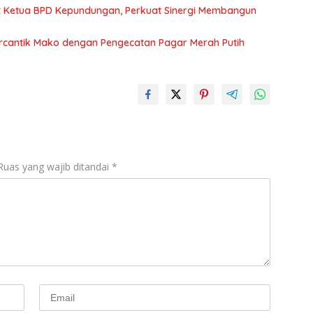
den
t Ketua BPD Kepundungan, Perkuat Sinergi Membangun
Paga
ercantik Mako dengan Pengecatan Pagar Merah Putih
Ruas yang wajib ditandai
*