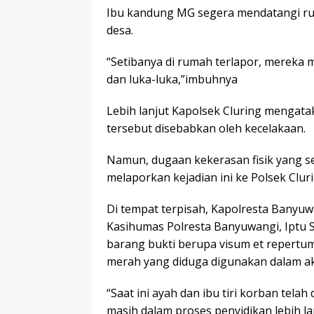
Ibu kandung MG segera mendatangi ru
desa.
“Setibanya di rumah terlapor, mereka
dan luka-luka,”imbuhnya
Lebih lanjut Kapolsek Cluring mengata
tersebut disebabkan oleh kecelakaan.
Namun, dugaan kekerasan fisik yang se
melaporkan kejadian ini ke Polsek Cluri
Di tempat terpisah, Kapolresta Banyu
Kasihumas Polresta Banyuwangi, Iptu
barang bukti berupa visum et repertum 
merah yang diduga digunakan dalam ak
“Saat ini ayah dan ibu tiri korban tela
masih dalam proses penyidikan lebih la