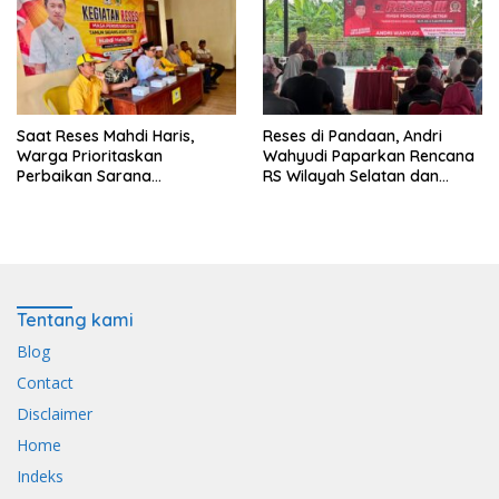
Saat Reses Mahdi Haris,
Reses di Pandaan, Andri
Warga Prioritaskan
Wahyudi Paparkan Rencana
Perbaikan Sarana
RS Wilayah Selatan dan
Keagamaan dan Penguatan
Penguatan Layanan
Ekonomi
Kesehatan
Tentang kami
Blog
Contact
Disclaimer
Home
Indeks