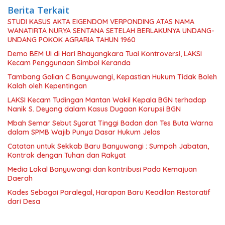
Berita Terkait
STUDI KASUS AKTA EIGENDOM VERPONDING ATAS NAMA
WANATIRTA NURYA SENTANA SETELAH BERLAKUNYA UNDANG-
UNDANG POKOK AGRARIA TAHUN 1960
Demo BEM UI di Hari Bhayangkara Tuai Kontroversi, LAKSI
Kecam Penggunaan Simbol Keranda
Tambang Galian C Banyuwangi, Kepastian Hukum Tidak Boleh
Kalah oleh Kepentingan
LAKSI Kecam Tudingan Mantan Wakil Kepala BGN terhadap
Nanik S. Deyang dalam Kasus Dugaan Korupsi BGN
Mbah Semar Sebut Syarat Tinggi Badan dan Tes Buta Warna
dalam SPMB Wajib Punya Dasar Hukum Jelas
Catatan untuk Sekkab Baru Banyuwangi : Sumpah Jabatan,
Kontrak dengan Tuhan dan Rakyat
Media Lokal Banyuwangi dan kontribusi Pada Kemajuan
Daerah
Kades Sebagai Paralegal, Harapan Baru Keadilan Restoratif
dari Desa