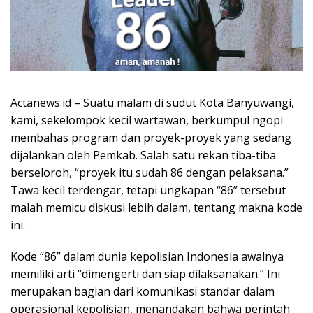
Actanews.id – Suatu malam di sudut Kota Banyuwangi,
kami, sekelompok kecil wartawan, berkumpul ngopi
membahas program dan proyek-proyek yang sedang
dijalankan oleh Pemkab. Salah satu rekan tiba-tiba
berseloroh, “proyek itu sudah 86 dengan pelaksana.”
Tawa kecil terdengar, tetapi ungkapan “86” tersebut
malah memicu diskusi lebih dalam, tentang makna kode
ini.
Kode “86” dalam dunia kepolisian Indonesia awalnya
memiliki arti “dimengerti dan siap dilaksanakan.” Ini
merupakan bagian dari komunikasi standar dalam
operasional kepolisian, menandakan bahwa perintah