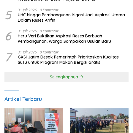
5
31 Juli 2026
0 Komentar
UHC hingga Pembangunan Irigasi Jadi Aspirasi Utama
Dalam Reses Arifin
6
31 Juli 2026
0 Komentar
Heru Veri Buktikan Aspirasi Reses Berbuah
Pembangunan, Warga Sampaikan Usulan Baru
7
31 Juli 2026
0 Komentar
GKSI Jatim Desak Pemerintah Prioritaskan Kualitas
Susu untuk Program Makan Bergizi Gratis
Selengkapnya
Artikel Terbaru