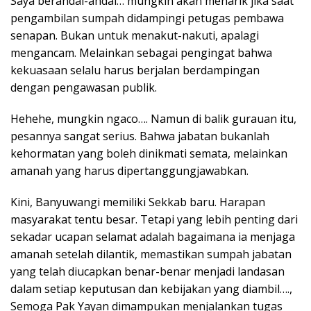
Saya berandai-andai… mungkin akan menarik jika saat
pengambilan sumpah didampingi petugas pembawa
senapan. Bukan untuk menakut-nakuti, apalagi
mengancam. Melainkan sebagai pengingat bahwa
kekuasaan selalu harus berjalan berdampingan
dengan pengawasan publik.
Hehehe, mungkin ngaco…. Namun di balik gurauan itu,
pesannya sangat serius. Bahwa jabatan bukanlah
kehormatan yang boleh dinikmati semata, melainkan
amanah yang harus dipertanggungjawabkan.
Kini, Banyuwangi memiliki Sekkab baru. Harapan
masyarakat tentu besar. Tetapi yang lebih penting dari
sekadar ucapan selamat adalah bagaimana ia menjaga
amanah setelah dilantik, memastikan sumpah jabatan
yang telah diucapkan benar-benar menjadi landasan
dalam setiap keputusan dan kebijakan yang diambil….,
Semoga Pak Yayan dimampukan menjalankan tugas