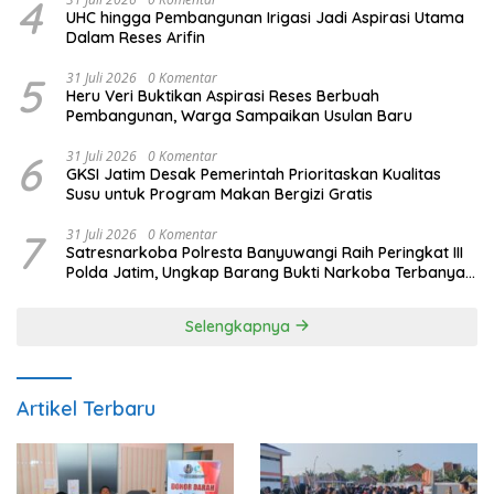
4
UHC hingga Pembangunan Irigasi Jadi Aspirasi Utama
Dalam Reses Arifin
5
31 Juli 2026
0 Komentar
Heru Veri Buktikan Aspirasi Reses Berbuah
Pembangunan, Warga Sampaikan Usulan Baru
6
31 Juli 2026
0 Komentar
GKSI Jatim Desak Pemerintah Prioritaskan Kualitas
Susu untuk Program Makan Bergizi Gratis
7
31 Juli 2026
0 Komentar
Satresnarkoba Polresta Banyuwangi Raih Peringkat III
Polda Jatim, Ungkap Barang Bukti Narkoba Terbanyak
Semester I 2026
Selengkapnya
Artikel Terbaru