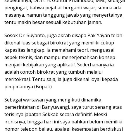
sebelumnya, Dr. Ir. H. Guntur Priambodo, MM., sebagai
pengingat, bahwa pejabat berganti wajar, semua ada
masanya, namun tanggung jawab yang menyertainya
tentu makin besar sesuaii kebutuhan jaman.
Sosok Dr. Suyanto, juga akrab disapa Pak Yayan telah
dikenal luas sebagai birokrat yang memiliki cukup
kapasitas lengkap. Ia memahami teori, menguasai
aspek teknis, dan mampu menerjemahkan konsep
menjadi kebijakan yang aplikatif. Sederhananya ia
adalah contoh birokrat yang tumbuh melalui
meritokrasi. Tentu saja, ia juga dikenal loyal kepada
pimpinannya (Bupati).
Sebagai wartawan yang mengikuti dinamika
pemerintahan di Banyuwangi, saya turut senang atas
terisinya jabatan Sekkab secara definitif. Meski
ironisnya, hingga hari ini saya bahkan belum memiliki
nomor telepon beliau, apalagi kesempatan berdiskusi