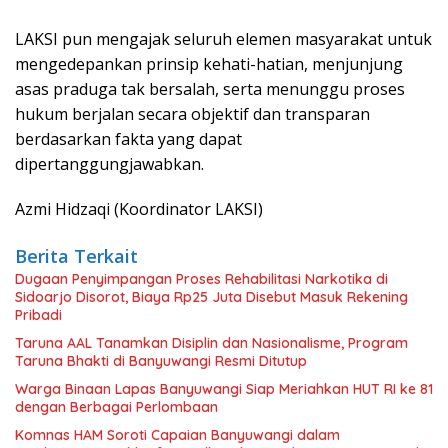
LAKSI pun mengajak seluruh elemen masyarakat untuk
mengedepankan prinsip kehati-hatian, menjunjung
asas praduga tak bersalah, serta menunggu proses
hukum berjalan secara objektif dan transparan
berdasarkan fakta yang dapat
dipertanggungjawabkan.
Azmi Hidzaqi (Koordinator LAKSI)
Berita Terkait
Dugaan Penyimpangan Proses Rehabilitasi Narkotika di
Sidoarjo Disorot, Biaya Rp25 Juta Disebut Masuk Rekening
Pribadi
Taruna AAL Tanamkan Disiplin dan Nasionalisme, Program
Taruna Bhakti di Banyuwangi Resmi Ditutup
Warga Binaan Lapas Banyuwangi Siap Meriahkan HUT RI ke 81
dengan Berbagai Perlombaan
Komnas HAM Soroti Capaian Banyuwangi dalam