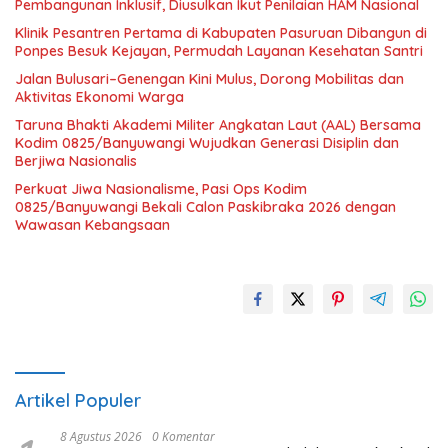
Pembangunan Inklusif, Diusulkan Ikut Penilaian HAM Nasional
Klinik Pesantren Pertama di Kabupaten Pasuruan Dibangun di
Ponpes Besuk Kejayan, Permudah Layanan Kesehatan Santri
Jalan Bulusari–Genengan Kini Mulus, Dorong Mobilitas dan
Aktivitas Ekonomi Warga
Taruna Bhakti Akademi Militer Angkatan Laut (AAL) Bersama
Kodim 0825/Banyuwangi Wujudkan Generasi Disiplin dan
Berjiwa Nasionalis
Perkuat Jiwa Nasionalisme, Pasi Ops Kodim
0825/Banyuwangi Bekali Calon Paskibraka 2026 dengan
Wawasan Kebangsaan
Artikel Populer
8 Agustus 2026
0 Komentar