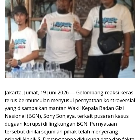
Jakarta, Jumat, 19 Juni 2026 — Gelombang reaksi keras
terus bermunculan menyusul pernyataan kontroversial
yang disampaikan mantan Wakil Kepala Badan Gizi
Nasional (BGN), Sony Sonjaya, terkait pusaran kasus
dugaan korupsi di lingkungan BGN. Pernyataan
tersebut dinilai sejumlah pihak telah menyerang
pribadi Nanik S. Deyang tanpa didukung data dan fakta