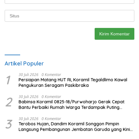
Artikel Populer
1
30 Juli 2026
0 Komentar
Persiapan Matang HUT RI, Koramil Tegaldlimo Kawal
Pengukuran Seragam Paskibraka
2
30 Juli 2026
0 Komentar
Babinsa Koramil 0825-18/Purwoharjo Gerak Cepat
Bantu Perbaiki Rumah Warga Terdampak Puting
Beliung
3
30 Juli 2026
0 Komentar
Terobos Hujan, Dandim Koramil Songgon Pimpin
Langsung Pembangunan Jembatan Garuda yang Kini
Capai 80 Persen