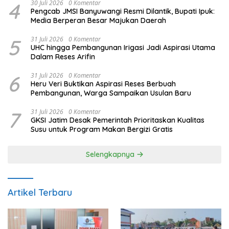
4
30 Juli 2026
0 Komentar
Pengcab JMSI Banyuwangi Resmi Dilantik, Bupati Ipuk:
Media Berperan Besar Majukan Daerah
5
31 Juli 2026
0 Komentar
UHC hingga Pembangunan Irigasi Jadi Aspirasi Utama
Dalam Reses Arifin
6
31 Juli 2026
0 Komentar
Heru Veri Buktikan Aspirasi Reses Berbuah
Pembangunan, Warga Sampaikan Usulan Baru
7
31 Juli 2026
0 Komentar
GKSI Jatim Desak Pemerintah Prioritaskan Kualitas
Susu untuk Program Makan Bergizi Gratis
Selengkapnya
Artikel Terbaru