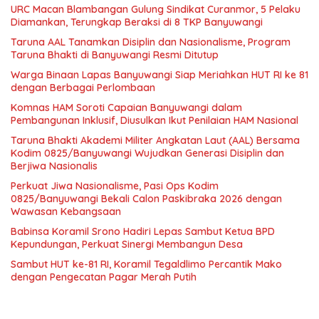
URC Macan Blambangan Gulung Sindikat Curanmor, 5 Pelaku
Diamankan, Terungkap Beraksi di 8 TKP Banyuwangi
Taruna AAL Tanamkan Disiplin dan Nasionalisme, Program
Taruna Bhakti di Banyuwangi Resmi Ditutup
Warga Binaan Lapas Banyuwangi Siap Meriahkan HUT RI ke 81
dengan Berbagai Perlombaan
Komnas HAM Soroti Capaian Banyuwangi dalam
Pembangunan Inklusif, Diusulkan Ikut Penilaian HAM Nasional
Taruna Bhakti Akademi Militer Angkatan Laut (AAL) Bersama
Kodim 0825/Banyuwangi Wujudkan Generasi Disiplin dan
Berjiwa Nasionalis
Perkuat Jiwa Nasionalisme, Pasi Ops Kodim
0825/Banyuwangi Bekali Calon Paskibraka 2026 dengan
Wawasan Kebangsaan
Babinsa Koramil Srono Hadiri Lepas Sambut Ketua BPD
Kepundungan, Perkuat Sinergi Membangun Desa
Sambut HUT ke-81 RI, Koramil Tegaldlimo Percantik Mako
dengan Pengecatan Pagar Merah Putih