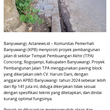
Banyuwangi, Actanews.id – Komunitas Pemerhati
Banyuwangi (KPB) menyoroti proyek pembangunan
jalan di sekitar Tempat Pembuangan Akhir (TPA)
Concrong, Rogojampi, Kabupaten Banyuwangi. Proyek
Pembangunan Jalan TPA menggunakan paving block
yang dikerjakan oleh CV. Harum Dani, dengan
anggaran APBD Banyuwangi tahun 2024 sebesar lebih
dari Rp 141 juta ini, diduga dikerjakan tidak sesuai
dengan spesifikasi teknis yang ditetapkan, dan dinilai
kurang optimal fungsinya.
Proyek ini diharapkan mempermudah akses dan