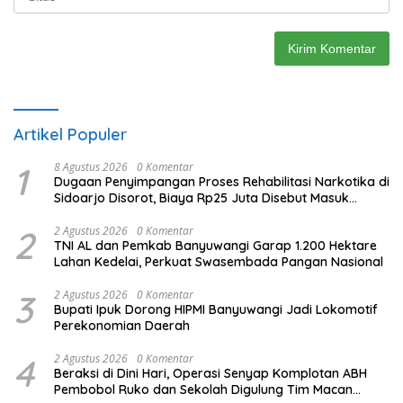
Artikel Populer
1
8 Agustus 2026
0 Komentar
Dugaan Penyimpangan Proses Rehabilitasi Narkotika di
Sidoarjo Disorot, Biaya Rp25 Juta Disebut Masuk
Rekening Pribadi
2
2 Agustus 2026
0 Komentar
TNI AL dan Pemkab Banyuwangi Garap 1.200 Hektare
Lahan Kedelai, Perkuat Swasembada Pangan Nasional
3
2 Agustus 2026
0 Komentar
Bupati Ipuk Dorong HIPMI Banyuwangi Jadi Lokomotif
Perekonomian Daerah
4
2 Agustus 2026
0 Komentar
Beraksi di Dini Hari, Operasi Senyap Komplotan ABH
Pembobol Ruko dan Sekolah Digulung Tim Macan