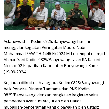
Actanews.id – Kodim 0825/Banyuwangi hari ini
menggelar kegiatan Peringatan Maulid Nabi
Muhammad SAW TH 1446 H/2024 M bertempat di msjid
Ahmad Yani Kodim 0825/Banyuwangi jalan RA Kartini
Nomor 02 Kepatihan Kabupaten Banyuwangi. Kamis
(19-09-2024)
Kegiatan diikuti oleh anggota Kodim 0825/Banyuwangi
baik Perwira, Bintara Tamtama dan PNS Kodim
0825/Banyuwangi dengan rangkaian kegiatan yaitu
pembacaan ayat suci Al-Qur’an oleh Hafidz
muballigh/penceramah yang dibawakan oleh ustadz