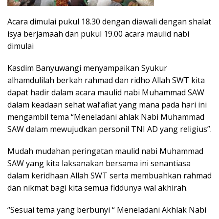
Acara dimulai pukul 18.30 dengan diawali dengan shalat
isya berjamaah dan pukul 19.00 acara maulid nabi
dimulai
Kasdim Banyuwangi menyampaikan Syukur
alhamdulilah berkah rahmad dan ridho Allah SWT kita
dapat hadir dalam acara maulid nabi Muhammad SAW
dalam keadaan sehat wal’afiat yang mana pada hari ini
mengambil tema “Meneladani ahlak Nabi Muhammad
SAW dalam mewujudkan personil TNI AD yang religius”.
Mudah mudahan peringatan maulid nabi Muhammad
SAW yang kita laksanakan bersama ini senantiasa
dalam keridhaan Allah SWT serta membuahkan rahmad
dan nikmat bagi kita semua fiddunya wal akhirah.
“Sesuai tema yang berbunyi “ Meneladani Akhlak Nabi