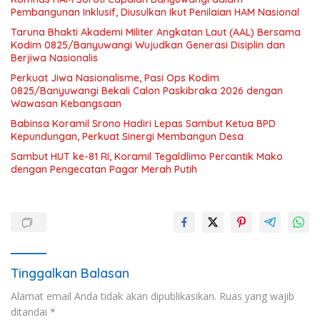
Pembangunan Inklusif, Diusulkan Ikut Penilaian HAM Nasional
Taruna Bhakti Akademi Militer Angkatan Laut (AAL) Bersama
Kodim 0825/Banyuwangi Wujudkan Generasi Disiplin dan
Berjiwa Nasionalis
Perkuat Jiwa Nasionalisme, Pasi Ops Kodim
0825/Banyuwangi Bekali Calon Paskibraka 2026 dengan
Wawasan Kebangsaan
Babinsa Koramil Srono Hadiri Lepas Sambut Ketua BPD
Kepundungan, Perkuat Sinergi Membangun Desa
Sambut HUT ke-81 RI, Koramil Tegaldlimo Percantik Mako
dengan Pengecatan Pagar Merah Putih
Tinggalkan Balasan
Alamat email Anda tidak akan dipublikasikan.
Ruas yang wajib
ditandai
*