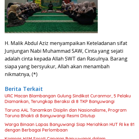
H. Malik Abdul Aziz menyampaikan Keteladanan sifat
Junjungan Nabi Muhammad SAW, Cinta yang sejati
adalah cinta kepada Allah SWT dan Rasulnya. Barang
siapa yang bersyukur, Allah akan menambah
nikmatnya, (*)
Berita Terkait
URC Macan Blambangan Gulung Sindikat Curanmor, 5 Pelaku
Diamankan, Terungkap Beraksi di 8 TKP Banyuwangi
Taruna AAL Tanamkan Disiplin dan Nasionalisme, Program
Taruna Bhakti di Banyuwangi Resmi Ditutup
Warga Binaan Lapas Banyuwangi Siap Meriahkan HUT RI ke 81
dengan Berbagai Perlombaan
Komnas HAM Soroti Capaian Banyuwangi dalam