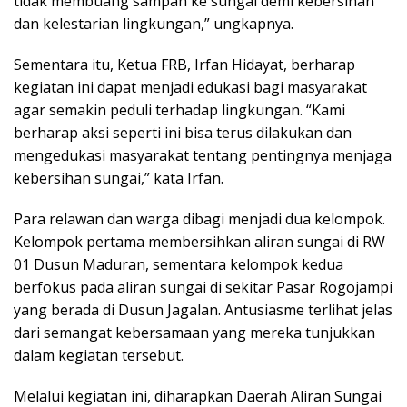
tidak membuang sampah ke sungai demi kebersihan
dan kelestarian lingkungan,” ungkapnya.
Sementara itu, Ketua FRB, Irfan Hidayat, berharap
kegiatan ini dapat menjadi edukasi bagi masyarakat
agar semakin peduli terhadap lingkungan. “Kami
berharap aksi seperti ini bisa terus dilakukan dan
mengedukasi masyarakat tentang pentingnya menjaga
kebersihan sungai,” kata Irfan.
Para relawan dan warga dibagi menjadi dua kelompok.
Kelompok pertama membersihkan aliran sungai di RW
01 Dusun Maduran, sementara kelompok kedua
berfokus pada aliran sungai di sekitar Pasar Rogojampi
yang berada di Dusun Jagalan. Antusiasme terlihat jelas
dari semangat kebersamaan yang mereka tunjukkan
dalam kegiatan tersebut.
Melalui kegiatan ini, diharapkan Daerah Aliran Sungai