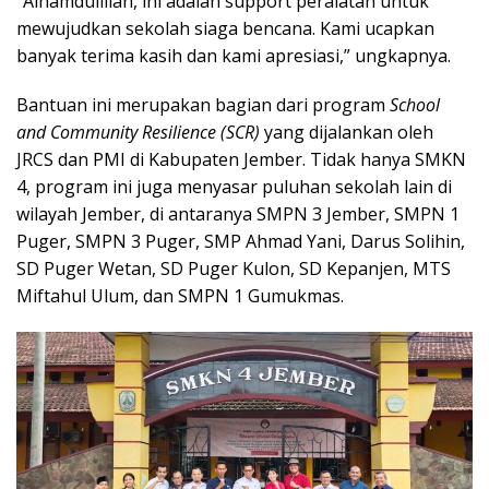
“Alhamdulillah, ini adalah support peralatan untuk
mewujudkan sekolah siaga bencana. Kami ucapkan
banyak terima kasih dan kami apresiasi,” ungkapnya.
Bantuan ini merupakan bagian dari program
School
and Community Resilience (SCR)
yang dijalankan oleh
JRCS dan PMI di Kabupaten Jember. Tidak hanya SMKN
4, program ini juga menyasar puluhan sekolah lain di
wilayah Jember, di antaranya SMPN 3 Jember, SMPN 1
Puger, SMPN 3 Puger, SMP Ahmad Yani, Darus Solihin,
SD Puger Wetan, SD Puger Kulon, SD Kepanjen, MTS
Miftahul Ulum, dan SMPN 1 Gumukmas.