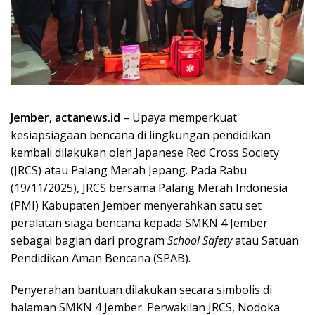
Jember, actanews.id
– Upaya memperkuat
kesiapsiagaan bencana di lingkungan pendidikan
kembali dilakukan oleh Japanese Red Cross Society
(JRCS) atau Palang Merah Jepang. Pada Rabu
(19/11/2025), JRCS bersama Palang Merah Indonesia
(PMI) Kabupaten Jember menyerahkan satu set
peralatan siaga bencana kepada SMKN 4 Jember
sebagai bagian dari program
School Safety
atau Satuan
Pendidikan Aman Bencana (SPAB).
Penyerahan bantuan dilakukan secara simbolis di
halaman SMKN 4 Jember. Perwakilan JRCS, Nodoka