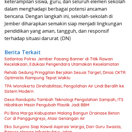
keterampilan siswa, guru, dan seluruh elemen sekolah
dalam menghadapi berbagai potensi ancaman
bencana. Dengan langkah ini, sekolah-sekolah di
Jember diharapkan semakin siap menjadi lingkungan
pendidikan yang aman, tangguh, dan responsif
terhadap situasi darurat. (DN)
Berita Terkait
Satlantas Polres Jember Pasang Banner di Titik Rawan
Kecelakaan, Edukasi Pengendara Utamakan Keselamatan
Rehab Gedung Pringgitan Berjalan Sesuai Target, Dinas CKTR
Optimistis Rampung Tepat Waktu
TPA Wonokerto Direhabilitasi, Pengolahan Air Lindi Beralih ke
Sistem Modern
Desa Randupitu Tambah Teknologi Pengolahan Sampah, ITS
Hibahkan Mesin Pengubah Plastik Jadi BBM
PU Bina Marga Kabupaten Malang Bangun Drainase Beton
Cor di Panggungrejo, Atasi Genangan Air
Eko Suryono Siap Kawal Aspirasi Warga, Dari Guru Swasta,