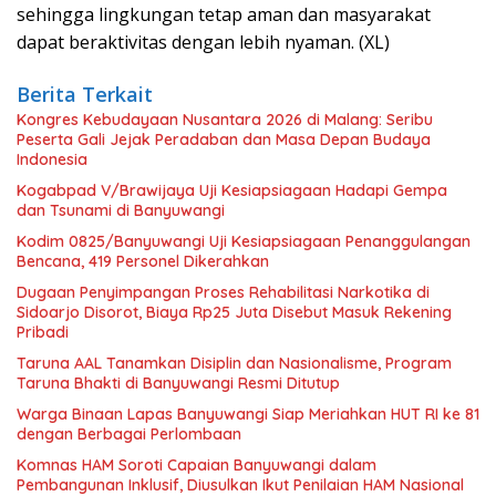
sehingga lingkungan tetap aman dan masyarakat
dapat beraktivitas dengan lebih nyaman. (XL)
Berita Terkait
Kongres Kebudayaan Nusantara 2026 di Malang: Seribu
Peserta Gali Jejak Peradaban dan Masa Depan Budaya
Indonesia
Kogabpad V/Brawijaya Uji Kesiapsiagaan Hadapi Gempa
dan Tsunami di Banyuwangi
Kodim 0825/Banyuwangi Uji Kesiapsiagaan Penanggulangan
Bencana, 419 Personel Dikerahkan
Dugaan Penyimpangan Proses Rehabilitasi Narkotika di
Sidoarjo Disorot, Biaya Rp25 Juta Disebut Masuk Rekening
Pribadi
Taruna AAL Tanamkan Disiplin dan Nasionalisme, Program
Taruna Bhakti di Banyuwangi Resmi Ditutup
Warga Binaan Lapas Banyuwangi Siap Meriahkan HUT RI ke 81
dengan Berbagai Perlombaan
Komnas HAM Soroti Capaian Banyuwangi dalam
Pembangunan Inklusif, Diusulkan Ikut Penilaian HAM Nasional