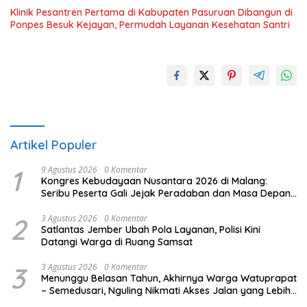
Klinik Pesantren Pertama di Kabupaten Pasuruan Dibangun di
Ponpes Besuk Kejayan, Permudah Layanan Kesehatan Santri
Artikel Populer
1
9 Agustus 2026
0 Komentar
Kongres Kebudayaan Nusantara 2026 di Malang:
Seribu Peserta Gali Jejak Peradaban dan Masa Depan
Budaya Indonesia
2
3 Agustus 2026
0 Komentar
Satlantas Jember Ubah Pola Layanan, Polisi Kini
Datangi Warga di Ruang Samsat
3
3 Agustus 2026
0 Komentar
Menunggu Belasan Tahun, Akhirnya Warga Watuprapat
– Semedusari, Nguling Nikmati Akses Jalan yang Lebih
Layak