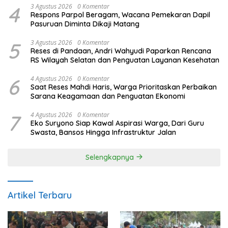
4
3 Agustus 2026
0 Komentar
Respons Parpol Beragam, Wacana Pemekaran Dapil
Pasuruan Diminta Dikaji Matang
5
3 Agustus 2026
0 Komentar
Reses di Pandaan, Andri Wahyudi Paparkan Rencana
RS Wilayah Selatan dan Penguatan Layanan Kesehatan
6
4 Agustus 2026
0 Komentar
Saat Reses Mahdi Haris, Warga Prioritaskan Perbaikan
Sarana Keagamaan dan Penguatan Ekonomi
7
4 Agustus 2026
0 Komentar
Eko Suryono Siap Kawal Aspirasi Warga, Dari Guru
Swasta, Bansos Hingga Infrastruktur Jalan
Selengkapnya
Artikel Terbaru