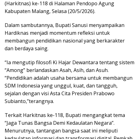
(Harkitnas) ke-118 di Halaman Pendopo Agung
Kabupaten Malang, Selasa (20/5/2026).
Dalam sambutannya, Bupati Sanusi menyampaikan
Hardiknas menjadi momentum refleksi untuk
membangun pendidikan nasional yang berkarakter
dan berdaya saing.
“Ia mengutip filosofi Ki Hajar Dewantara tentang sistem
“Among” berlandaskan Asah, Asih, dan Asuh.
“Pendidikan adalah usaha bersama untuk membangun
SDM Indonesia yang unggul, kuat, dan tangguh,
sejalan dengan visi Asta Cita Presiden Prabowo
Subianto,”terangnya.
Terkait Harkitnas ke-118, Bupati mengangkat tema
“Jaga Tunas Bangsa Demi Kedaulatan Negara”.
Menurutnya, tantangan bangsa saat ini meliputi
kedaulatan informasi dan transformasi digital. Pemkab