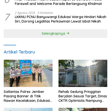
Farewell and Welcome Parade Berlangsung Khidmat
7
2 Agustus 2026
0 Komentar
LKKNU PCNU Banyuwangi Edukasi Warga Hindari Nikah
Siri, Dorong Legalitas Perkawinan Lewat Isbat Nikah
Selengkapnya
Artikel Terbaru
Satlantas Polres Jember
Rehab Gedung Pringgitan
Pasang Banner di Titik
Berjalan Sesuai Target, Dinas
Rawan Kecelakaan, Edukasi
CKTR Optimistis Rampung
Pengendara Utamakan
Tepat Waktu
Keselamatan