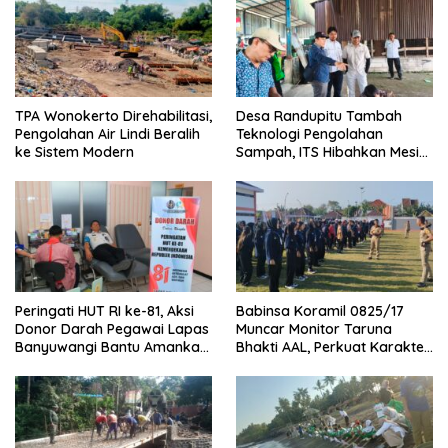
TPA Wonokerto Direhabilitasi,
Desa Randupitu Tambah
Pengolahan Air Lindi Beralih
Teknologi Pengolahan
ke Sistem Modern
Sampah, ITS Hibahkan Mesin
Pengubah Plastik Jadi BBM
Peringati HUT RI ke-81, Aksi
Babinsa Koramil 0825/17
Donor Darah Pegawai Lapas
Muncar Monitor Taruna
Banyuwangi Bantu Amankan
Bhakti AAL, Perkuat Karakter
Stok PMI
dan Jiwa Nasionalisme Siswa
Sekolah Rakyat