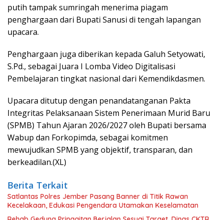
putih tampak sumringah menerima piagam
penghargaan dari Bupati Sanusi di tengah lapangan
upacara.
Penghargaan juga diberikan kepada Galuh Setyowati,
S.Pd., sebagai Juara I Lomba Video Digitalisasi
Pembelajaran tingkat nasional dari Kemendikdasmen.
Upacara ditutup dengan penandatanganan Pakta
Integritas Pelaksanaan Sistem Penerimaan Murid Baru
(SPMB) Tahun Ajaran 2026/2027 oleh Bupati bersama
Wabup dan Forkopimda, sebagai komitmen
mewujudkan SPMB yang objektif, transparan, dan
berkeadilan.(XL)
Berita Terkait
Satlantas Polres Jember Pasang Banner di Titik Rawan
Kecelakaan, Edukasi Pengendara Utamakan Keselamatan
Rehab Gedung Pringgitan Berjalan Sesuai Target, Dinas CKTR