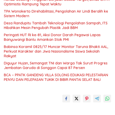
Optimistis Rampung Tepat Waktu
TPA Wonokerto Direhabilitasi, Pengolahan Air Lindi Beralih ke
Sistem Modern
Desa Randupitu Tambah Teknologi Pengolahan Sampah, ITS
Hibahkan Mesin Pengubah Plastik Jadi BBM
Peringati HUT RI ke-81, Aksi Donor Darah Pegawai Lapas
Banyuwangi Bantu Amankan Stok PMI
Babinsa Koramil 0825/17 Muncar Monitor Taruna Bhakti AAL,
Perkuat Karakter dan Jiwa Nasionalisme Siswa Sekolah
Rakyat
Diguyur Hujan, Semangat TNI dan Warga Tak Surut! Progres
Jembatan Garuda di Songgon Capai 87 Persen
BCA – PPATK GANDENG VILLA SOLONG EDUKASI PELESTARIAN
PENYU DAN PELEPASAN TUKIK DI BIBIR PANTAI SELAT BALI