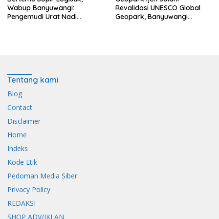
Wabup Banyuwangi:
Revalidasi UNESCO Global
Pengemudi Urat Nadi
Geopark, Banyuwangi
Ekonomi Indonesia
Tunjukkan Komitmen Jaga
Warisan Dunia
Tentang kami
Blog
Contact
Disclaimer
Home
Indeks
Kode Etik
Pedoman Media Siber
Privacy Policy
REDAKSI
SHOP ADV/IKLAN