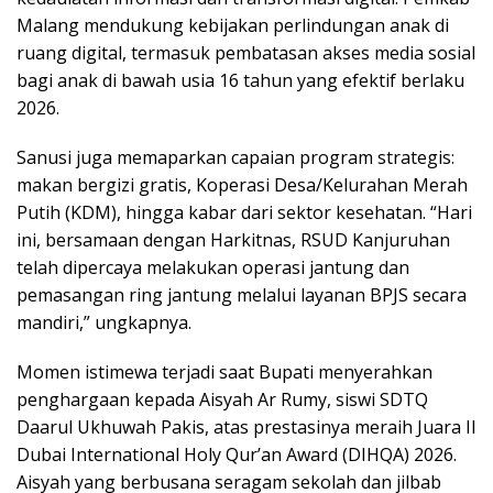
Malang mendukung kebijakan perlindungan anak di
ruang digital, termasuk pembatasan akses media sosial
bagi anak di bawah usia 16 tahun yang efektif berlaku
2026.
Sanusi juga memaparkan capaian program strategis:
makan bergizi gratis, Koperasi Desa/Kelurahan Merah
Putih (KDM), hingga kabar dari sektor kesehatan. “Hari
ini, bersamaan dengan Harkitnas, RSUD Kanjuruhan
telah dipercaya melakukan operasi jantung dan
pemasangan ring jantung melalui layanan BPJS secara
mandiri,” ungkapnya.
Momen istimewa terjadi saat Bupati menyerahkan
penghargaan kepada Aisyah Ar Rumy, siswi SDTQ
Daarul Ukhuwah Pakis, atas prestasinya meraih Juara II
Dubai International Holy Qur’an Award (DIHQA) 2026.
Aisyah yang berbusana seragam sekolah dan jilbab