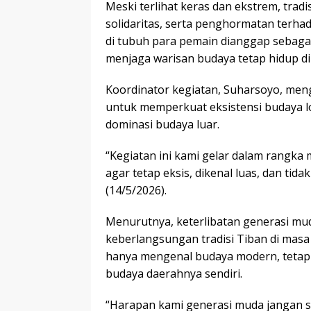
Meski terlihat keras dan ekstrem, tradis
solidaritas, serta penghormatan terh
di tubuh para pemain dianggap sebag
menjaga warisan budaya tetap hidup di
Koordinator kegiatan, Suharsoyo, men
untuk memperkuat eksistensi budaya l
dominasi budaya luar.
“Kegiatan ini kami gelar dalam rangka
agar tetap eksis, dikenal luas, dan tid
(14/5/2026).
Menurutnya, keterlibatan generasi mu
keberlangsungan tradisi Tiban di mas
hanya mengenal budaya modern, tetapi
budaya daerahnya sendiri.
“Harapan kami generasi muda jangan s