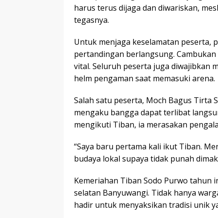
harus terus dijaga dan diwariskan, mesk
tegasnya.
Untuk menjaga keselamatan peserta, p
pertandingan berlangsung. Cambukan 
vital. Seluruh peserta juga diwajibka
helm pengaman saat memasuki arena.
Salah satu peserta, Moch Bagus Tirta S
mengaku bangga dapat terlibat langsun
mengikuti Tiban, ia merasakan penga
“Saya baru pertama kali ikut Tiban. Me
budaya lokal supaya tidak punah dimak
Kemeriahan Tiban Sodo Purwo tahun ini
selatan Banyuwangi. Tidak hanya warga
hadir untuk menyaksikan tradisi unik ya