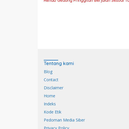
Rehab Gedung Pringgitan Berjalan Sesuai T
Tentang kami
Blog
Contact
Disclaimer
Home
Indeks
Kode Etik
Pedoman Media Siber
Privacy Policy