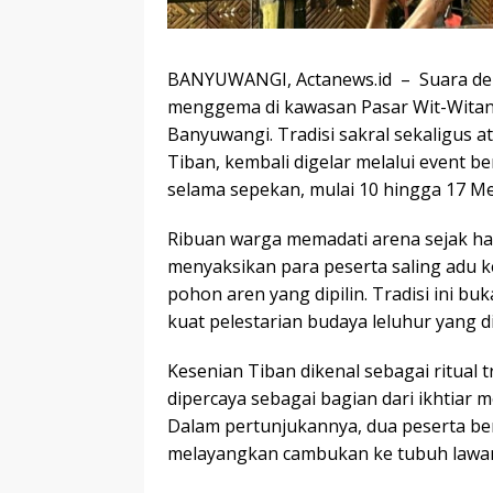
BANYUWANGI, Actanews.id – Suara de
menggema di kawasan Pasar Wit-Witan
Banyuwangi. Tradisi sakral sekaligus 
Tiban, kembali digelar melalui event 
selama sepekan, mulai 10 hingga 17 Me
Ribuan warga memadati arena sejak ha
menyaksikan para peserta saling adu
pohon aren yang dipilin. Tradisi ini bu
kuat pelestarian budaya leluhur yang 
Kesenian Tiban dikenal sebagai ritual 
dipercaya sebagai bagian dari ikhtia
Dalam pertunjukannya, dua peserta be
melayangkan cambukan ke tubuh lawan