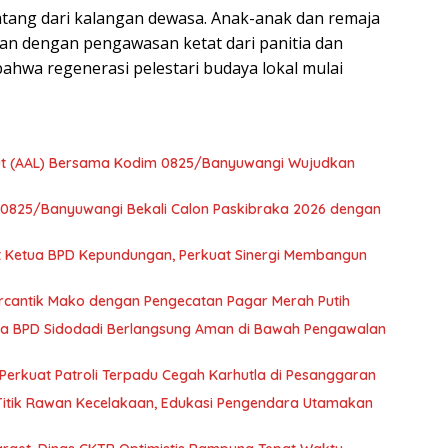
atang dari kalangan dewasa. Anak-anak dan remaja
n dengan pengawasan ketat dari panitia dan
f bahwa regenerasi pelestari budaya lokal mulai
aut (AAL) Bersama Kodim 0825/Banyuwangi Wujudkan
m 0825/Banyuwangi Bekali Calon Paskibraka 2026 dengan
t Ketua BPD Kepundungan, Perkuat Sinergi Membangun
ercantik Mako dengan Pengecatan Pagar Merah Putih
ta BPD Sidodadi Berlangsung Aman di Bawah Pengawalan
t Perkuat Patroli Terpadu Cegah Karhutla di Pesanggaran
 Titik Rawan Kecelakaan, Edukasi Pengendara Utamakan