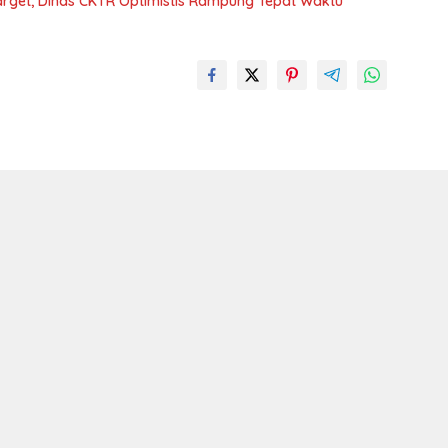
arget, Dinas CKTR Optimistis Rampung Tepat Waktu