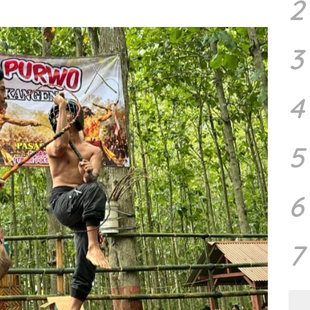
2
3
4
5
6
7