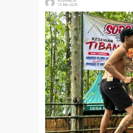
Actanews.id
15 Mei 2026