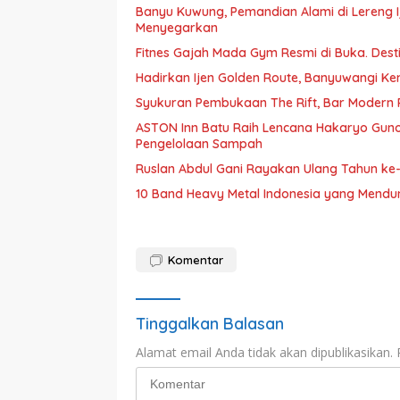
Banyu Kuwung, Pemandian Alami di Lereng
Menyegarkan
Fitnes Gajah Mada Gym Resmi di Buka. Des
Hadirkan Ijen Golden Route, Banyuwangi Ken
Syukuran Pembukaan The Rift, Bar Moder
ASTON Inn Batu Raih Lencana Hakaryo Gun
Pengelolaan Sampah
Ruslan Abdul Gani Rayakan Ulang Tahun ke
10 Band Heavy Metal Indonesia yang Mendun
Komentar
Tinggalkan Balasan
Alamat email Anda tidak akan dipublikasikan.