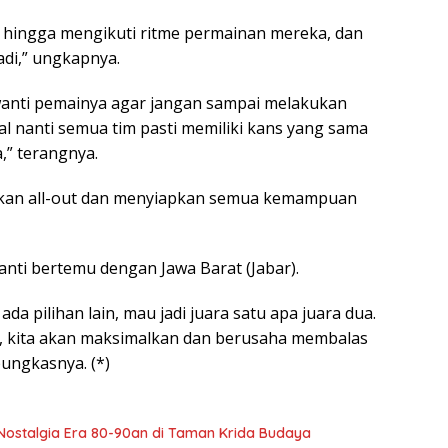
, hingga mengikuti ritme permainan mereka, dan
di,” ungkapnya.
-wanti pemainya agar jangan sampai melakukan
nal nanti semua tim pasti memiliki kans yang sama
,” terangnya.
i akan all-out dan menyiapkan semua kemampuan
nanti bertemu dengan Jawa Barat (Jabar).
 ada pilihan lain, mau jadi juara satu apa juara dua.
bar, kita akan maksimalkan dan berusaha membalas
pungkasnya. (*)
 Nostalgia Era 80-90an di Taman Krida Budaya