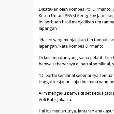
Dikatakan oleh Kombes Pol Dirmanto, S
Ketua Umum PBVSI Pengprov Jatim kepa
ini berbuah hasil menjadikan tim tamb
lapangan.
“Hal ini yang menjadikan tim tambah s
lapangan,”kata Kombes Dirmanto.
Di kesempatan yang sama pelatih Tim B
bahwa sebenarnya di partai semifinal,
“Di partai semifinal sebenarnya semua
tinggal kesjapan saja tim mana yang ber
Alim mengaku bahwa di set kedua tad
Voli Putri Jakarta.
Hal itu menurutnya, lantaran anak asu