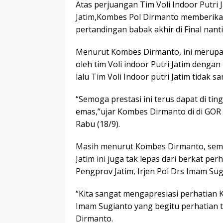
Atas perjuangan Tim Voli Indoor Putri 
Jatim,Kombes Pol Dirmanto memberikan
pertandingan babak akhir di Final nanti
Menurut Kombes Dirmanto, ini merupa
oleh tim Voli indoor Putri Jatim deng
lalu Tim Voli Indoor putri Jatim tidak s
“Semoga prestasi ini terus dapat di ti
emas,”ujar Kombes Dirmanto di di GOR V
Rabu (18/9).
Masih menurut Kombes Dirmanto, semang
Jatim ini juga tak lepas dari berkat p
Pengprov Jatim, Irjen Pol Drs Imam Sugi
“Kita sangat mengapresiasi perhatian 
Imam Sugianto yang begitu perhatian t
Dirmanto.