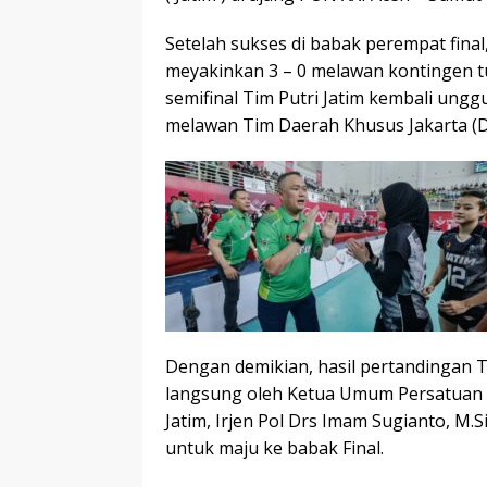
Setelah sukses di babak perempat final
meyakinkan 3 – 0 melawan kontingen tu
semifinal Tim Putri Jatim kembali unggu
melawan Tim Daerah Khusus Jakarta (D
Dengan demikian, hasil pertandingan Ti
langsung oleh Ketua Umum Persatuan Bo
Jatim, Irjen Pol Drs Imam Sugianto, M.S
untuk maju ke babak Final.