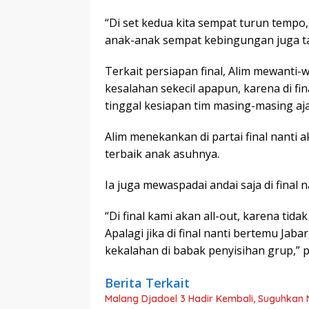
“Di set kedua kita sempat turun tempo
anak-anak sempat kebingungan juga ta
Terkait persiapan final, Alim mewanti
kesalahan sekecil apapun, karena di fi
tinggal kesiapan tim masing-masing aja
Alim menekankan di partai final nant
terbaik anak asuhnya.
Ia juga mewaspadai andai saja di final 
“Di final kami akan all-out, karena tidak
Apalagi jika di final nanti bertemu Ja
kekalahan di babak penyisihan grup,” 
Berita Terkait
Malang Djadoel 3 Hadir Kembali, Suguhkan