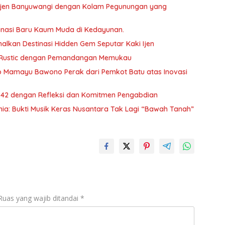
 Ijen Banyuwangi dengan Kolam Pegunungan yang
tinasi Baru Kaum Muda di Kedayunan.
alkan Destinasi Hidden Gem Seputar Kaki Ijen
n Rustic dengan Pemandangan Memukau
o Mamayu Bawono Perak dari Pemkot Batu atas Inovasi
-42 dengan Refleksi dan Komitmen Pengabdian
ia: Bukti Musik Keras Nusantara Tak Lagi “Bawah Tanah”
Ruas yang wajib ditandai
*