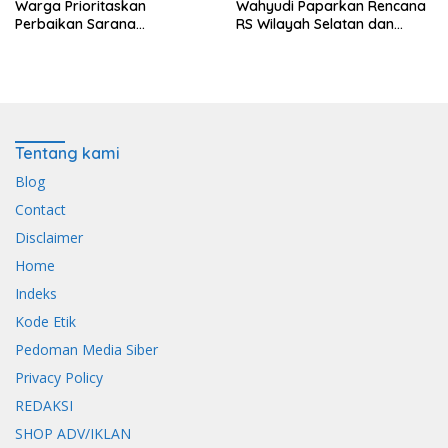
Warga Prioritaskan
Wahyudi Paparkan Rencana
Perbaikan Sarana
RS Wilayah Selatan dan
Keagamaan dan Penguatan
Penguatan Layanan
Ekonomi
Kesehatan
Tentang kami
Blog
Contact
Disclaimer
Home
Indeks
Kode Etik
Pedoman Media Siber
Privacy Policy
REDAKSI
SHOP ADV/IKLAN