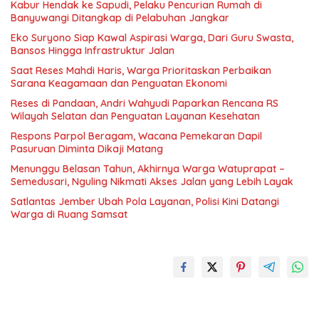
Kabur Hendak ke Sapudi, Pelaku Pencurian Rumah di
Banyuwangi Ditangkap di Pelabuhan Jangkar
Eko Suryono Siap Kawal Aspirasi Warga, Dari Guru Swasta,
Bansos Hingga Infrastruktur Jalan
Saat Reses Mahdi Haris, Warga Prioritaskan Perbaikan
Sarana Keagamaan dan Penguatan Ekonomi
Reses di Pandaan, Andri Wahyudi Paparkan Rencana RS
Wilayah Selatan dan Penguatan Layanan Kesehatan
Respons Parpol Beragam, Wacana Pemekaran Dapil
Pasuruan Diminta Dikaji Matang
Menunggu Belasan Tahun, Akhirnya Warga Watuprapat –
Semedusari, Nguling Nikmati Akses Jalan yang Lebih Layak
Satlantas Jember Ubah Pola Layanan, Polisi Kini Datangi
Warga di Ruang Samsat