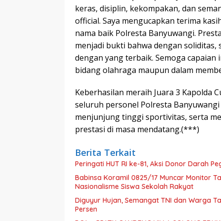
keras, disiplin, kekompakan, dan sem
official. Saya mengucapkan terima kas
nama baik Polresta Banyuwangi. Presta
menjadi bukti bahwa dengan soliditas,
dengan yang terbaik. Semoga capaian in
bidang olahraga maupun dalam member
Keberhasilan meraih Juara 3 Kapolda C
seluruh personel Polresta Banyuwang
menjunjung tinggi sportivitas, serta 
prestasi di masa mendatang.(***)
Berita Terkait
Peringati HUT RI ke-81, Aksi Donor Darah 
Babinsa Koramil 0825/17 Muncar Monitor Ta
Nasionalisme Siswa Sekolah Rakyat
Diguyur Hujan, Semangat TNI dan Warga Ta
Persen