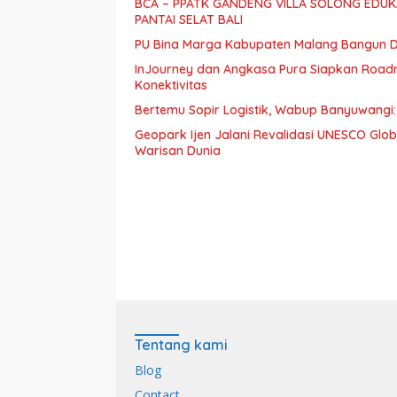
BCA – PPATK GANDENG VILLA SOLONG EDUKA
PANTAI SELAT BALI
PU Bina Marga Kabupaten Malang Bangun Dr
InJourney dan Angkasa Pura Siapkan Roadm
Konektivitas
Bertemu Sopir Logistik, Wabup Banyuwangi
Geopark Ijen Jalani Revalidasi UNESCO Gl
Warisan Dunia
Tentang kami
Blog
Contact