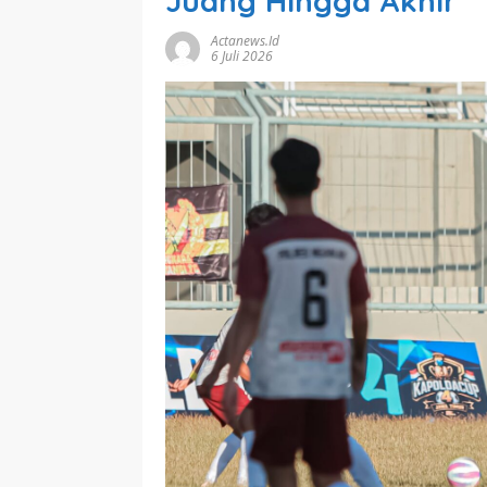
Juang Hingga Akhir
Actanews.id
6 Juli 2026