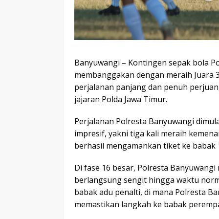
Banyuwangi – Kontingen sepak bola Po
membanggakan dengan meraih Juara 3 K
perjalanan panjang dan penuh perjuan
jajaran Polda Jawa Timur.
Perjalanan Polresta Banyuwangi dimul
impresif, yakni tiga kali meraih kemen
berhasil mengamankan tiket ke babak 
Di fase 16 besar, Polresta Banyuwang
berlangsung sengit hingga waktu norm
babak adu penalti, di mana Polresta B
memastikan langkah ke babak perempat