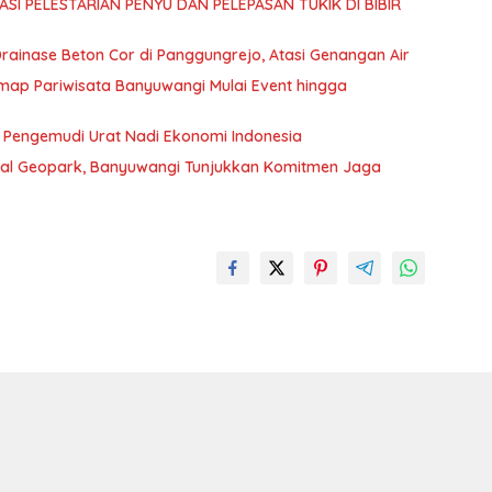
SI PELESTARIAN PENYU DAN PELEPASAN TUKIK DI BIBIR
ainase Beton Cor di Panggungrejo, Atasi Genangan Air
ap Pariwisata Banyuwangi Mulai Event hingga
: Pengemudi Urat Nadi Ekonomi Indonesia
obal Geopark, Banyuwangi Tunjukkan Komitmen Jaga