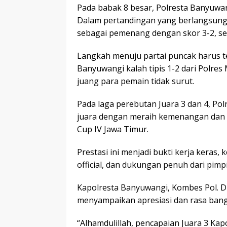
Pada babak 8 besar, Polresta Banyuwan
Dalam pertandingan yang berlangsung 
sebagai pemenang dengan skor 3-2, sek
Langkah menuju partai puncak harus te
Banyuwangi kalah tipis 1-2 dari Polre
juang para pemain tidak surut.
Pada laga perebutan Juara 3 dan 4, P
juara dengan meraih kemenangan dan me
Cup IV Jawa Timur.
Prestasi ini menjadi bukti kerja keras,
official, dan dukungan penuh dari pim
Kapolresta Banyuwangi, Kombes Pol. Dr. 
menyampaikan apresiasi dan rasa bang
“Alhamdulillah, pencapaian Juara 3 Kap