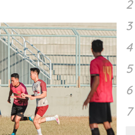
2
3
4
5
6
7