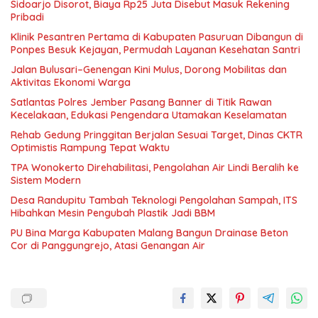
Sidoarjo Disorot, Biaya Rp25 Juta Disebut Masuk Rekening
Pribadi
Klinik Pesantren Pertama di Kabupaten Pasuruan Dibangun di
Ponpes Besuk Kejayan, Permudah Layanan Kesehatan Santri
Jalan Bulusari–Genengan Kini Mulus, Dorong Mobilitas dan
Aktivitas Ekonomi Warga
Satlantas Polres Jember Pasang Banner di Titik Rawan
Kecelakaan, Edukasi Pengendara Utamakan Keselamatan
Rehab Gedung Pringgitan Berjalan Sesuai Target, Dinas CKTR
Optimistis Rampung Tepat Waktu
TPA Wonokerto Direhabilitasi, Pengolahan Air Lindi Beralih ke
Sistem Modern
Desa Randupitu Tambah Teknologi Pengolahan Sampah, ITS
Hibahkan Mesin Pengubah Plastik Jadi BBM
PU Bina Marga Kabupaten Malang Bangun Drainase Beton
Cor di Panggungrejo, Atasi Genangan Air