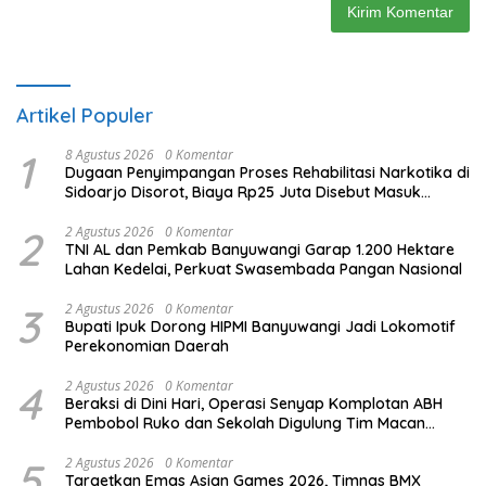
Artikel Populer
1
8 Agustus 2026
0 Komentar
Dugaan Penyimpangan Proses Rehabilitasi Narkotika di
Sidoarjo Disorot, Biaya Rp25 Juta Disebut Masuk
Rekening Pribadi
2
2 Agustus 2026
0 Komentar
TNI AL dan Pemkab Banyuwangi Garap 1.200 Hektare
Lahan Kedelai, Perkuat Swasembada Pangan Nasional
3
2 Agustus 2026
0 Komentar
Bupati Ipuk Dorong HIPMI Banyuwangi Jadi Lokomotif
Perekonomian Daerah
4
2 Agustus 2026
0 Komentar
Beraksi di Dini Hari, Operasi Senyap Komplotan ABH
Pembobol Ruko dan Sekolah Digulung Tim Macan
Blambangan
5
2 Agustus 2026
0 Komentar
Targetkan Emas Asian Games 2026, Timnas BMX