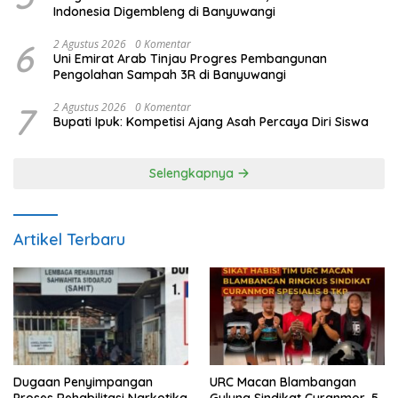
Indonesia Digembleng di Banyuwangi
6
2 Agustus 2026
0 Komentar
Uni Emirat Arab Tinjau Progres Pembangunan
Pengolahan Sampah 3R di Banyuwangi
7
2 Agustus 2026
0 Komentar
Bupati Ipuk: Kompetisi Ajang Asah Percaya Diri Siswa
Selengkapnya
Artikel Terbaru
Dugaan Penyimpangan
URC Macan Blambangan