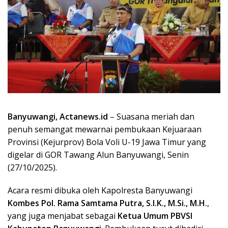
Banyuwangi, Actanews.id
– Suasana meriah dan
penuh semangat mewarnai pembukaan Kejuaraan
Provinsi (Kejurprov) Bola Voli U-19 Jawa Timur yang
digelar di GOR Tawang Alun Banyuwangi, Senin
(27/10/2025).
Acara resmi dibuka oleh Kapolresta Banyuwangi
Kombes Pol. Rama Samtama Putra, S.I.K., M.Si., M.H.
,
yang juga menjabat sebagai
Ketua Umum PBVSI