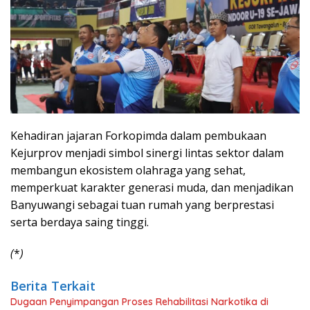
Kehadiran jajaran Forkopimda dalam pembukaan
Kejurprov menjadi simbol sinergi lintas sektor dalam
membangun ekosistem olahraga yang sehat,
memperkuat karakter generasi muda, dan menjadikan
Banyuwangi sebagai tuan rumah yang berprestasi
serta berdaya saing tinggi.
(
*
)
Berita Terkait
Dugaan Penyimpangan Proses Rehabilitasi Narkotika di