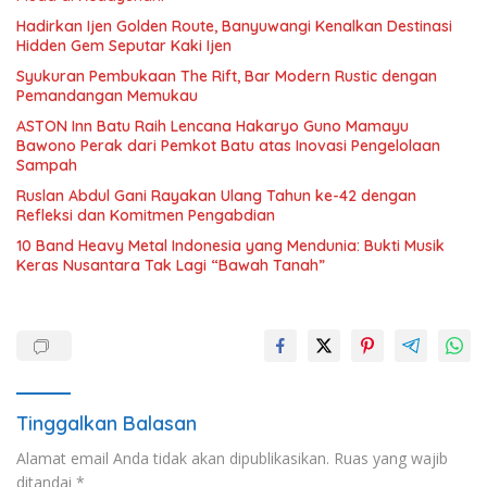
Hadirkan Ijen Golden Route, Banyuwangi Kenalkan Destinasi
Hidden Gem Seputar Kaki Ijen
Syukuran Pembukaan The Rift, Bar Modern Rustic dengan
Pemandangan Memukau
ASTON Inn Batu Raih Lencana Hakaryo Guno Mamayu
Bawono Perak dari Pemkot Batu atas Inovasi Pengelolaan
Sampah
Ruslan Abdul Gani Rayakan Ulang Tahun ke-42 dengan
Refleksi dan Komitmen Pengabdian
10 Band Heavy Metal Indonesia yang Mendunia: Bukti Musik
Keras Nusantara Tak Lagi “Bawah Tanah”
Tinggalkan Balasan
Alamat email Anda tidak akan dipublikasikan.
Ruas yang wajib
ditandai
*