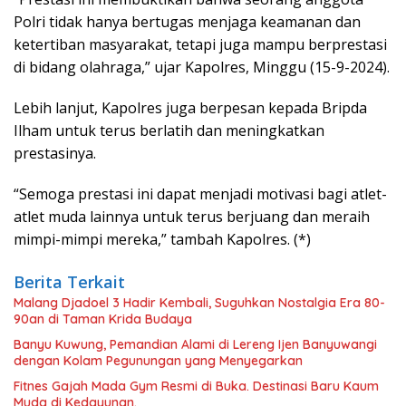
Polri tidak hanya bertugas menjaga keamanan dan
ketertiban masyarakat, tetapi juga mampu berprestasi
di bidang olahraga,” ujar Kapolres, Minggu (15-9-2024).
Lebih lanjut, Kapolres juga berpesan kepada Bripda
Ilham untuk terus berlatih dan meningkatkan
prestasinya.
“Semoga prestasi ini dapat menjadi motivasi bagi atlet-
atlet muda lainnya untuk terus berjuang dan meraih
mimpi-mimpi mereka,” tambah Kapolres. (*)
Berita Terkait
Malang Djadoel 3 Hadir Kembali, Suguhkan Nostalgia Era 80-
90an di Taman Krida Budaya
Banyu Kuwung, Pemandian Alami di Lereng Ijen Banyuwangi
dengan Kolam Pegunungan yang Menyegarkan
Fitnes Gajah Mada Gym Resmi di Buka. Destinasi Baru Kaum
Muda di Kedayunan.