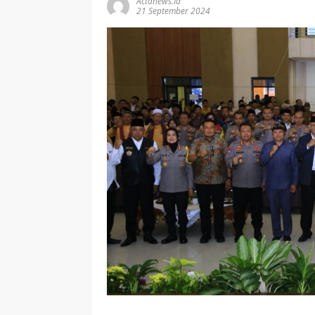
Actanews.id
21 September 2024