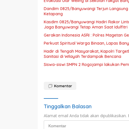
Evakuasi Ular Weling di Sekolah rakyat Ba
Dandim 0825/Banyuwangi Terjun Langsung La
Ketapang
Kasdim 0825/Banyuwangi Hadiri Rakor Linta
Jaga Banyuwangi Tetap Aman Saat Idulfitri
Gerakan Indonesia ASRI : Polres Magetan G
Perkuat Spiritual Warga Binaan, Lapas Bany
Hadir di Tengah Masyarakat, Kapolri Tar
Sanitasi di Wilayah Terdampak Bencana
Siswa-siswi SMPN 2 Rogojampi lakukan Pem
Komentar
Tinggalkan Balasan
Alamat email Anda tidak akan dipublikasikan.