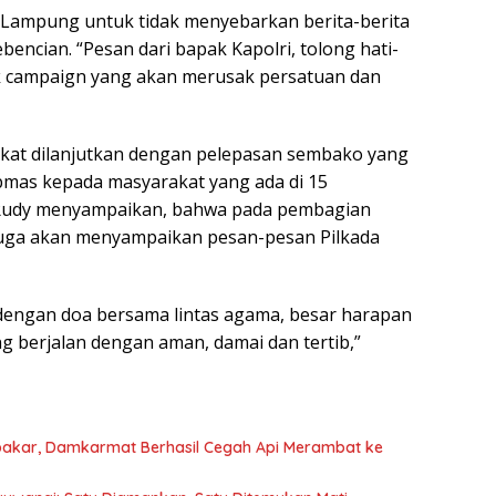
Paga
 Lampung untuk tidak menyebarkan berita-berita
encian. “Pesan dari bapak Kapolri, tolong hati-
k campaign yang akan merusak persatuan dan
akat dilanjutkan dengan pelepasan sembako yang
bmas kepada masyarakat yang ada di 15
 Rudy menyampaikan, bahwa pada pembagian
uga akan menyampaikan pesan-pesan Pilkada
 dengan doa bersama lintas agama, besar harapan
g berjalan dengan aman, damai dan tertib,”
bakar, Damkarmat Berhasil Cegah Api Merambat ke