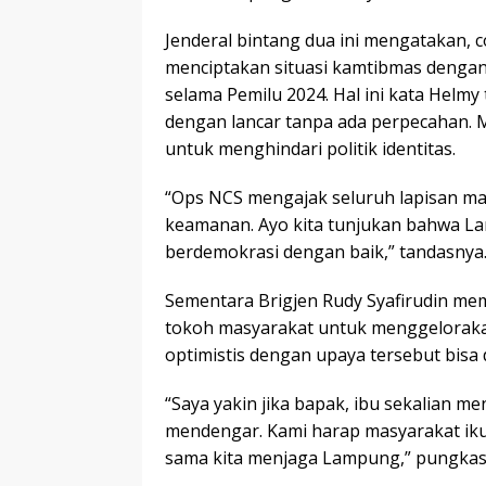
Jenderal bintang dua ini mengatakan, 
menciptakan situasi kamtibmas dengan
selama Pemilu 2024. Hal ini kata Helmy 
dengan lancar tanpa ada perpecahan. 
untuk menghindari politik identitas.
“Ops NCS mengajak seluruh lapisan m
keamanan. Ayo kita tunjukan bahwa La
berdemokrasi dengan baik,” tandasnya
Sementara Brigjen Rudy Syafirudin me
tokoh masyarakat untuk menggelorakan
optimistis dengan upaya tersebut bisa 
“Saya yakin jika bapak, ibu sekalian m
mendengar. Kami harap masyarakat ik
sama kita menjaga Lampung,” pungkas 