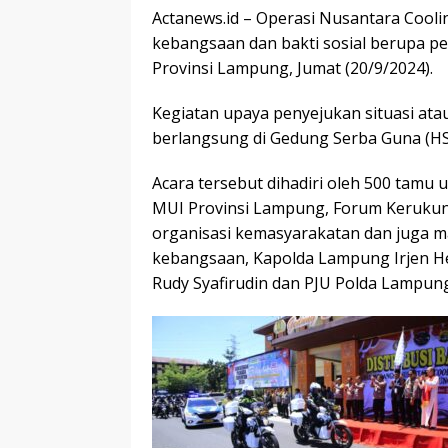
Actanews.id – Operasi Nusantara Cooli
kebangsaan dan bakti sosial berupa p
Provinsi Lampung, Jumat (20/9/2024).
Kegiatan upaya penyejukan situasi ata
berlangsung di Gedung Serba Guna (HS
Acara tersebut dihadiri oleh 500 tamu
MUI Provinsi Lampung, Forum Kerukun
organisasi kemasyarakatan dan juga ma
kebangsaan, Kapolda Lampung Irjen Hel
Rudy Syafirudin dan PJU Polda Lampung