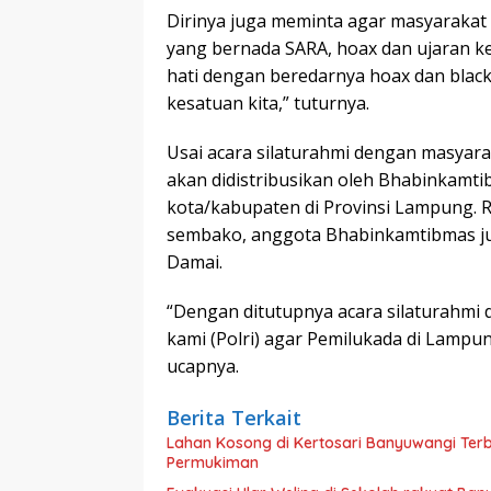
Dirinya juga meminta agar masyarakat
yang bernada SARA, hoax dan ujaran keb
hati dengan beredarnya hoax dan blac
kesatuan kita,” tuturnya.
Usai acara silaturahmi dengan masyar
akan didistribusikan oleh Bhabinkamti
kota/kabupaten di Provinsi Lampung.
sembako, anggota Bhabinkamtibmas j
Damai.
“Dengan ditutupnya acara silaturahmi
kami (Polri) agar Pemilukada di Lampun
ucapnya.
Berita Terkait
Lahan Kosong di Kertosari Banyuwangi Ter
Permukiman