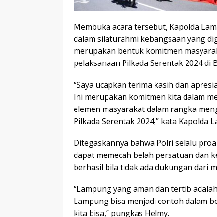
Membuka acara tersebut, Kapolda Lam
dalam silaturahmi kebangsaan yang diga
merupakan bentuk komitmen masyaraka
pelaksanaan Pilkada Serentak 2024 di B
“Saya ucapkan terima kasih dan apresia
Ini merupakan komitmen kita dalam me
elemen masyarakat dalam rangka meng
Pilkada Serentak 2024,” kata Kapolda 
Ditegaskannya bahwa Polri selalu pro
dapat memecah belah persatuan dan ke
berhasil bila tidak ada dukungan dari 
“Lampung yang aman dan tertib adalah
Lampung bisa menjadi contoh dalam be
kita bisa,” pungkas Helmy.