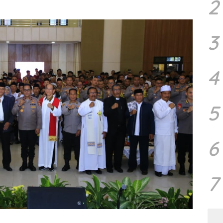
2
3
4
5
6
7