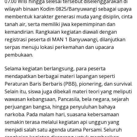
07.00 WIB hingga selesai tersebut diselenggarakan di
wilayah binaan Kodim 0825/Banyuwangi sebagai upaya
membentuk karakter generasi muda yang disiplin, cinta
tanah air, serta memiliki jiwa kepemimpinan dan
kemandirian. Rangkaian kegiatan diawali dengan
registrasi peserta di MAN 1 Banyuwangi, dilanjutkan
serpas menuju lokasi perkemahan dan upacara
pembukaan.
Selama kegiatan berlangsung, para peserta
mendapatkan berbagai materi lapangan seperti
Peraturan Baris Berbaris (PBB), pionering, dan survival.
Selain itu, siswa juga dibekali materi teori yang meliputi
wawasan kebangsaan, Pancasila, bela negara, sejarah
perjuangan bangsa, hingga penyuluhan bahaya
narkoba. Pada malam hari, suasana kebersamaan
semakin terasa melalui kegiatan api unggun yang
menjadi salah satu agenda utama Persami. Seluruh