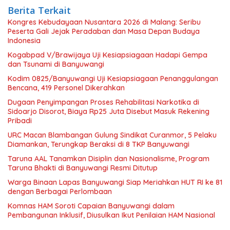
Berita Terkait
Kongres Kebudayaan Nusantara 2026 di Malang: Seribu
Peserta Gali Jejak Peradaban dan Masa Depan Budaya
Indonesia
Kogabpad V/Brawijaya Uji Kesiapsiagaan Hadapi Gempa
dan Tsunami di Banyuwangi
Kodim 0825/Banyuwangi Uji Kesiapsiagaan Penanggulangan
Bencana, 419 Personel Dikerahkan
Dugaan Penyimpangan Proses Rehabilitasi Narkotika di
Sidoarjo Disorot, Biaya Rp25 Juta Disebut Masuk Rekening
Pribadi
URC Macan Blambangan Gulung Sindikat Curanmor, 5 Pelaku
Diamankan, Terungkap Beraksi di 8 TKP Banyuwangi
Taruna AAL Tanamkan Disiplin dan Nasionalisme, Program
Taruna Bhakti di Banyuwangi Resmi Ditutup
Warga Binaan Lapas Banyuwangi Siap Meriahkan HUT RI ke 81
dengan Berbagai Perlombaan
Komnas HAM Soroti Capaian Banyuwangi dalam
Pembangunan Inklusif, Diusulkan Ikut Penilaian HAM Nasional