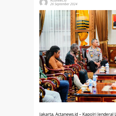
Actanews.id
26 September 2024
Jakarta, Actanews.id – Kapolri Jendera