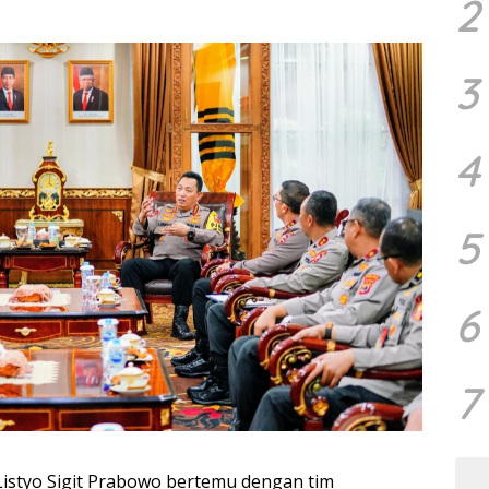
2
3
4
5
6
7
l Listyo Sigit Prabowo bertemu dengan tim