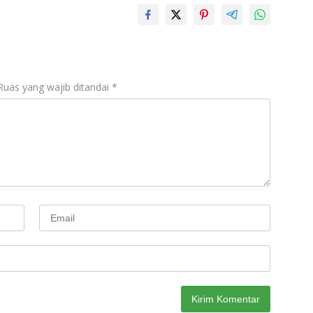
Ruas yang wajib ditandai
*