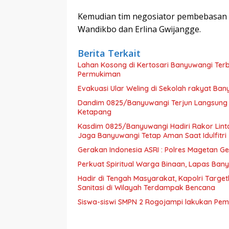
Kemudian tim negosiator pembebasan Pi
Wandikbo dan Erlina Gwijangge.
Berita Terkait
Lahan Kosong di Kertosari Banyuwangi Ter
Permukiman
Evakuasi Ular Weling di Sekolah rakyat Ba
Dandim 0825/Banyuwangi Terjun Langsung La
Ketapang
Kasdim 0825/Banyuwangi Hadiri Rakor Linta
Jaga Banyuwangi Tetap Aman Saat Idulfitri
Gerakan Indonesia ASRI : Polres Magetan G
Perkuat Spiritual Warga Binaan, Lapas Bany
Hadir di Tengah Masyarakat, Kapolri Tar
Sanitasi di Wilayah Terdampak Bencana
Siswa-siswi SMPN 2 Rogojampi lakukan Pem