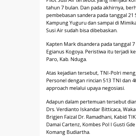
Pilot Susi Air tersebut yang menjadi 
tahun 7 bulan. Dan pada akhirnya, berh
pembebasan sandera pada tanggal 21 Se
Kampung Yuguru dan sampai di Mimika
Susi Air sudah bisa dibebaskan.
Kapten Mark disandera pada tanggal 7
Egianus Kogoya. Peristiwa itu terjadi
Paro, Kab. Nduga.
Atas kejadian tersebut, TNI-Polri men
Personel dengan rincian 513 TNI dan 
approach melalui upaya negosiasi.
Adapun dalam pertemuan tersebut dianta
Drs. Verdianto Iskandar Bitticaca, Wa
Brigjen Faizal Dr. Ramadhani, Kabid T
Damai Cartenz, Kombes Pol I Gusti Gde
Komang Budiartha.