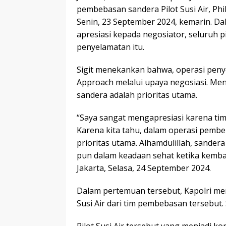
pembebasan sandera Pilot Susi Air, Phi
Senin, 23 September 2024, kemarin. Da
apresiasi kepada negosiator, seluruh 
penyelamatan itu.
Sigit menekankan bahwa, operasi pen
Approach melalui upaya negosiasi. Menur
sandera adalah prioritas utama.
“Saya sangat mengapresiasi karena ti
Karena kita tahu, dalam operasi pemb
prioritas utama. Alhamdulillah, sande
pun dalam keadaan sehat ketika kembali,
Jakarta, Selasa, 24 September 2024.
Dalam pertemuan tersebut, Kapolri men
Susi Air dari tim pembebasan tersebut.