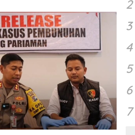
2
3
4
5
6
7