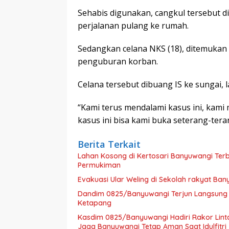
Sehabis digunakan, cangkul tersebut d
perjalanan pulang ke rumah.
Sedangkan celana NKS (18), ditemukan pi
penguburan korban.
Celana tersebut dibuang IS ke sungai, 
“Kami terus mendalami kasus ini, kam
kasus ini bisa kami buka seterang-tera
Berita Terkait
Lahan Kosong di Kertosari Banyuwangi Ter
Permukiman
Evakuasi Ular Weling di Sekolah rakyat Ba
Dandim 0825/Banyuwangi Terjun Langsung La
Ketapang
Kasdim 0825/Banyuwangi Hadiri Rakor Linta
Jaga Banyuwangi Tetap Aman Saat Idulfitri