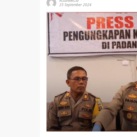
Actanews.id
25 September 2024