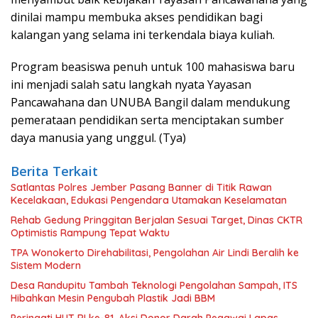
dinilai mampu membuka akses pendidikan bagi
kalangan yang selama ini terkendala biaya kuliah.
Program beasiswa penuh untuk 100 mahasiswa baru
ini menjadi salah satu langkah nyata Yayasan
Pancawahana dan UNUBA Bangil dalam mendukung
pemerataan pendidikan serta menciptakan sumber
daya manusia yang unggul. (Tya)
Berita Terkait
Satlantas Polres Jember Pasang Banner di Titik Rawan
Kecelakaan, Edukasi Pengendara Utamakan Keselamatan
Rehab Gedung Pringgitan Berjalan Sesuai Target, Dinas CKTR
Optimistis Rampung Tepat Waktu
TPA Wonokerto Direhabilitasi, Pengolahan Air Lindi Beralih ke
Sistem Modern
Desa Randupitu Tambah Teknologi Pengolahan Sampah, ITS
Hibahkan Mesin Pengubah Plastik Jadi BBM