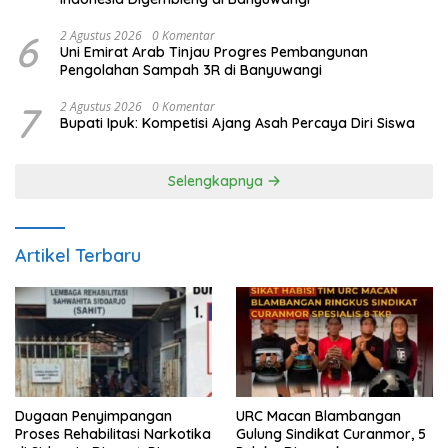
6
2 Agustus 2026
0 Komentar
Uni Emirat Arab Tinjau Progres Pembangunan
Pengolahan Sampah 3R di Banyuwangi
7
2 Agustus 2026
0 Komentar
Bupati Ipuk: Kompetisi Ajang Asah Percaya Diri Siswa
Selengkapnya
Artikel Terbaru
Dugaan Penyimpangan
URC Macan Blambangan
Proses Rehabilitasi Narkotika
Gulung Sindikat Curanmor, 5