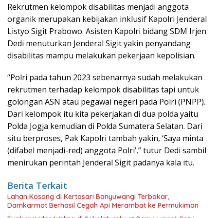
Rekrutmen kelompok disabilitas menjadi anggota
organik merupakan kebijakan inklusif Kapolri Jenderal
Listyo Sigit Prabowo. Asisten Kapolri bidang SDM Irjen
Dedi menuturkan Jenderal Sigit yakin penyandang
disabilitas mampu melakukan pekerjaan kepolisian.
“Polri pada tahun 2023 sebenarnya sudah melakukan
rekrutmen terhadap kelompok disabilitas tapi untuk
golongan ASN atau pegawai negeri pada Polri (PNPP).
Dari kelompok itu kita pekerjakan di dua polda yaitu
Polda Jogja kemudian di Polda Sumatera Selatan. Dari
situ berproses, Pak Kapolri tambah yakin, ‘Saya minta
(difabel menjadi-red) anggota Polri’,” tutur Dedi sambil
menirukan perintah Jenderal Sigit padanya kala itu.
Berita Terkait
Lahan Kosong di Kertosari Banyuwangi Terbakar,
Damkarmat Berhasil Cegah Api Merambat ke Permukiman