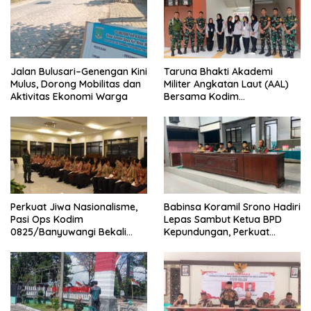
Jalan Bulusari–Genengan Kini
Taruna Bhakti Akademi
Mulus, Dorong Mobilitas dan
Militer Angkatan Laut (AAL)
Aktivitas Ekonomi Warga
Bersama Kodim
0825/Banyuwangi Wujudkan
Generasi Disiplin dan Berjiwa
Nasionalis
Perkuat Jiwa Nasionalisme,
Babinsa Koramil Srono Hadiri
Pasi Ops Kodim
Lepas Sambut Ketua BPD
0825/Banyuwangi Bekali
Kepundungan, Perkuat
Calon Paskibraka 2026
Sinergi Membangun Desa
dengan Wawasan
Kebangsaan