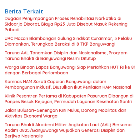
Berita Terkait
Dugaan Penyimpangan Proses Rehabilitasi Narkotika di
Sidoarjo Disorot, Biaya Rp25 Juta Disebut Masuk Rekening
Pribadi
URC Macan Blambangan Gulung Sindikat Curanmor, 5 Pelaku
Diamankan, Terungkap Beraksi di 8 TKP Banyuwangi
Taruna AAL Tanamkan Disiplin dan Nasionalisme, Program
Taruna Bhakti di Banyuwangi Resmi Ditutup
Warga Binaan Lapas Banyuwangi Siap Meriahkan HUT RI ke 81
dengan Berbagai Perlombaan
Komnas HAM Soroti Capaian Banyuwangi dalam
Pembangunan Inklusif, Diusulkan Ikut Penilaian HAM Nasional
Klinik Pesantren Pertama di Kabupaten Pasuruan Dibangun di
Ponpes Besuk Kejayan, Permudah Layanan Kesehatan Santri
Jalan Bulusari–Genengan Kini Mulus, Dorong Mobilitas dan
Aktivitas Ekonomi Warga
Taruna Bhakti Akademi Militer Angkatan Laut (AAL) Bersama
Kodim 0825/Banyuwangi Wujudkan Generasi Disiplin dan
Berjiwa Nasionalis