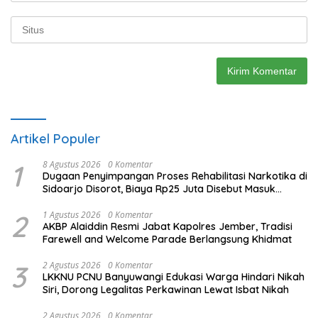
Artikel Populer
1
8 Agustus 2026
0 Komentar
Dugaan Penyimpangan Proses Rehabilitasi Narkotika di
Sidoarjo Disorot, Biaya Rp25 Juta Disebut Masuk
Rekening Pribadi
2
1 Agustus 2026
0 Komentar
AKBP Alaiddin Resmi Jabat Kapolres Jember, Tradisi
Farewell and Welcome Parade Berlangsung Khidmat
3
2 Agustus 2026
0 Komentar
LKKNU PCNU Banyuwangi Edukasi Warga Hindari Nikah
Siri, Dorong Legalitas Perkawinan Lewat Isbat Nikah
2 Agustus 2026
0 Komentar