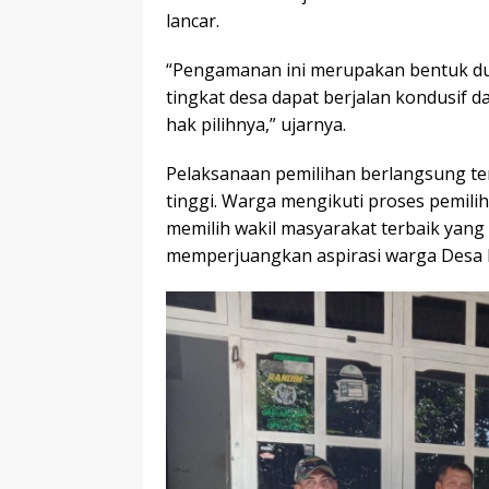
lancar.
“Pengamanan ini merupakan bentuk du
tingkat desa dapat berjalan kondusif
hak pilihnya,” ujarnya.
Pelaksanaan pemilihan berlangsung te
tinggi. Warga mengikuti proses pemil
memilih wakil masyarakat terbaik ya
memperjuangkan aspirasi warga Desa