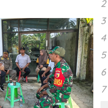
2
3
4
5
6
7