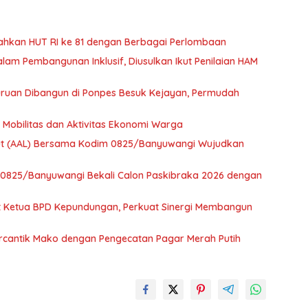
Kece
Pen
Uta
Kes
ahkan HUT RI ke 81 dengan Berbagai Perlombaan
m Pembangunan Inklusif, Diusulkan Ikut Penilaian HAM
suruan Dibangun di Ponpes Besuk Kejayan, Permudah
 Mobilitas dan Aktivitas Ekonomi Warga
aut (AAL) Bersama Kodim 0825/Banyuwangi Wujudkan
m 0825/Banyuwangi Bekali Calon Paskibraka 2026 dengan
t Ketua BPD Kepundungan, Perkuat Sinergi Membangun
ercantik Mako dengan Pengecatan Pagar Merah Putih