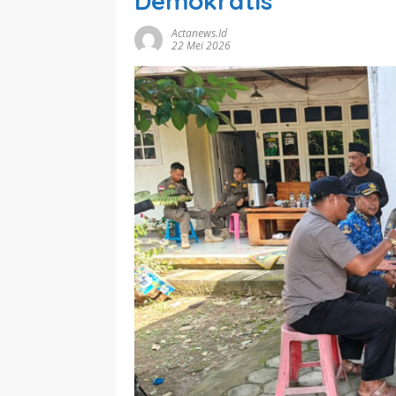
Demokratis
Actanews.id
22 Mei 2026