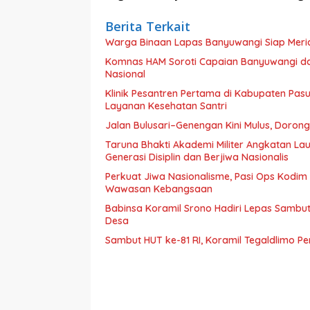
Berita Terkait
Warga Binaan Lapas Banyuwangi Siap Meri
Komnas HAM Soroti Capaian Banyuwangi dala
Nasional
Klinik Pesantren Pertama di Kabupaten Pa
Layanan Kesehatan Santri
Jalan Bulusari–Genengan Kini Mulus, Dorong
Taruna Bhakti Akademi Militer Angkatan L
Generasi Disiplin dan Berjiwa Nasionalis
Perkuat Jiwa Nasionalisme, Pasi Ops Kodi
Wawasan Kebangsaan
Babinsa Koramil Srono Hadiri Lepas Sambu
Desa
Sambut HUT ke-81 RI, Koramil Tegaldlimo P