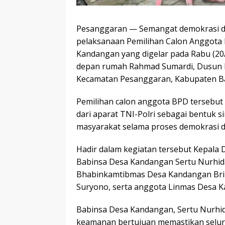
Pesanggaran — Semangat demokrasi dan
pelaksanaan Pemilihan Calon Anggota
Kandangan yang digelar pada Rabu (20/
depan rumah Rahmad Sumardi, Dusun K
Kecamatan Pesanggaran, Kabupaten B
Pemilihan calon anggota BPD terseb
dari aparat TNI-Polri sebagai bentuk 
masyarakat selama proses demokrasi d
Hadir dalam kegiatan tersebut Kepala 
Babinsa Desa Kandangan Sertu Nurhid
Bhabinkamtibmas Desa Kandangan Brip
Suryono, serta anggota Linmas Desa 
Babinsa Desa Kandangan, Sertu Nurhi
keamanan bertujuan memastikan seluru