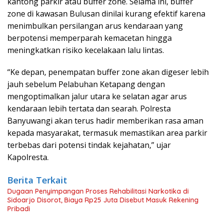
kantong parkir atau buffer zone. Selama ini, buffer
zone di kawasan Bulusan dinilai kurang efektif karena
menimbulkan persilangan arus kendaraan yang
berpotensi memperparah kemacetan hingga
meningkatkan risiko kecelakaan lalu lintas.
“Ke depan, penempatan buffer zone akan digeser lebih
jauh sebelum Pelabuhan Ketapang dengan
mengoptimalkan jalur utara ke selatan agar arus
kendaraan lebih tertata dan searah. Polresta
Banyuwangi akan terus hadir memberikan rasa aman
kepada masyarakat, termasuk memastikan area parkir
terbebas dari potensi tindak kejahatan,” ujar
Kapolresta.
Berita Terkait
Dugaan Penyimpangan Proses Rehabilitasi Narkotika di
Sidoarjo Disorot, Biaya Rp25 Juta Disebut Masuk Rekening
Pribadi