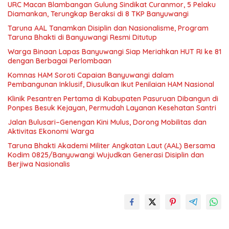
URC Macan Blambangan Gulung Sindikat Curanmor, 5 Pelaku
Diamankan, Terungkap Beraksi di 8 TKP Banyuwangi
Taruna AAL Tanamkan Disiplin dan Nasionalisme, Program
Taruna Bhakti di Banyuwangi Resmi Ditutup
Warga Binaan Lapas Banyuwangi Siap Meriahkan HUT RI ke 81
dengan Berbagai Perlombaan
Komnas HAM Soroti Capaian Banyuwangi dalam
Pembangunan Inklusif, Diusulkan Ikut Penilaian HAM Nasional
Klinik Pesantren Pertama di Kabupaten Pasuruan Dibangun di
Ponpes Besuk Kejayan, Permudah Layanan Kesehatan Santri
Jalan Bulusari–Genengan Kini Mulus, Dorong Mobilitas dan
Aktivitas Ekonomi Warga
Taruna Bhakti Akademi Militer Angkatan Laut (AAL) Bersama
Kodim 0825/Banyuwangi Wujudkan Generasi Disiplin dan
Berjiwa Nasionalis