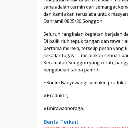
sana adalah cermin dari semangat kem
dan kami akan terus ada untuk masyar
Danramil 0825/20 Songgon
Seluruh rangkaian kegiatan berjalan dal
Di balik riuh tepuk tangan dan tawa r
pertama mereka, terselip pesan yang k
sekadar tugas — melainkan sebuah pangg
Kecamatan Songgon yang cerah, panggil
pengabdian tanpa pamrih.
~Kodim Banyuwangi semakin produktif
#Produktif,
#Bhirawaanoraga.
Berita Terkait