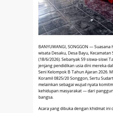
BANYUWANGI, SONGGON — Suasana ha
wisata Desaku, Desa Bayu, Kecamatan
(18/6/2026). Sebanyak 59 siswa-siswi 
jenjang pendidikan usia dini mereka d
Seni Kelompok B Tahun Ajaran 2026. Mo
Koramil 0825/20 Songgon, Sertu Sudart
melainkan sebagai wujud nyata komit
kehidupan masyarakat — dari panggung
bangsa.
Acara yang dibuka dengan khidmat ini d