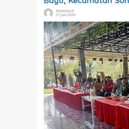
Bayu, Kecamatan So
Actanews.id
21 Juni 2026