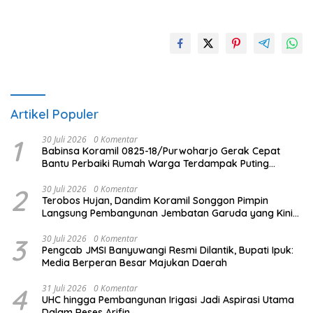
Artikel Populer
1
30 Juli 2026
0 Komentar
Babinsa Koramil 0825-18/Purwoharjo Gerak Cepat
Bantu Perbaiki Rumah Warga Terdampak Puting
Beliung
2
30 Juli 2026
0 Komentar
Terobos Hujan, Dandim Koramil Songgon Pimpin
Langsung Pembangunan Jembatan Garuda yang Kini
Capai 80 Persen
3
30 Juli 2026
0 Komentar
Pengcab JMSI Banyuwangi Resmi Dilantik, Bupati Ipuk:
Media Berperan Besar Majukan Daerah
4
31 Juli 2026
0 Komentar
UHC hingga Pembangunan Irigasi Jadi Aspirasi Utama
Dalam Reses Arifin