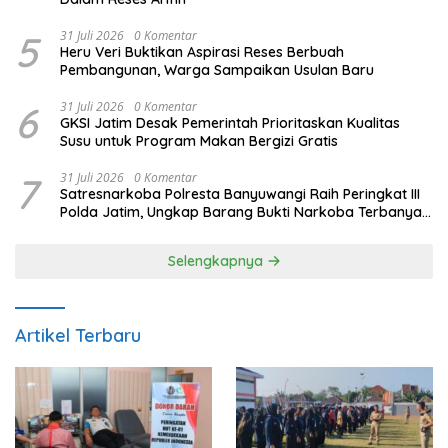
5
31 Juli 2026
0 Komentar
Heru Veri Buktikan Aspirasi Reses Berbuah
Pembangunan, Warga Sampaikan Usulan Baru
6
31 Juli 2026
0 Komentar
GKSI Jatim Desak Pemerintah Prioritaskan Kualitas
Susu untuk Program Makan Bergizi Gratis
7
31 Juli 2026
0 Komentar
Satresnarkoba Polresta Banyuwangi Raih Peringkat III
Polda Jatim, Ungkap Barang Bukti Narkoba Terbanyak
Semester I 2026
Selengkapnya
Artikel Terbaru