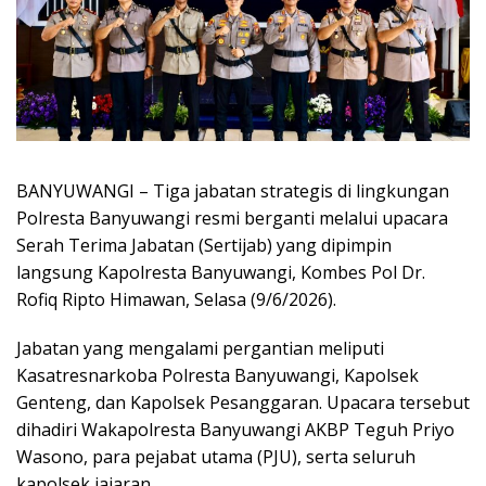
BANYUWANGI – Tiga jabatan strategis di lingkungan
Polresta Banyuwangi resmi berganti melalui upacara
Serah Terima Jabatan (Sertijab) yang dipimpin
langsung Kapolresta Banyuwangi, Kombes Pol Dr.
Rofiq Ripto Himawan, Selasa (9/6/2026).
Jabatan yang mengalami pergantian meliputi
Kasatresnarkoba Polresta Banyuwangi, Kapolsek
Genteng, dan Kapolsek Pesanggaran. Upacara tersebut
dihadiri Wakapolresta Banyuwangi AKBP Teguh Priyo
Wasono, para pejabat utama (PJU), serta seluruh
kapolsek jajaran.