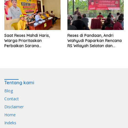
Saat Reses Mahdi Haris,
Reses di Pandaan, Andri
Warga Prioritaskan
Wahyudi Paparkan Rencana
Perbaikan Sarana
RS Wilayah Selatan dan
Keagamaan dan Penguatan
Penguatan Layanan
Ekonomi
Kesehatan
Tentang kami
Blog
Contact
Disclaimer
Home
Indeks