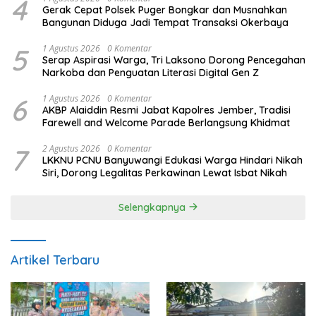
4
Gerak Cepat Polsek Puger Bongkar dan Musnahkan
Bangunan Diduga Jadi Tempat Transaksi Okerbaya
5
1 Agustus 2026
0 Komentar
Serap Aspirasi Warga, Tri Laksono Dorong Pencegahan
Narkoba dan Penguatan Literasi Digital Gen Z
6
1 Agustus 2026
0 Komentar
AKBP Alaiddin Resmi Jabat Kapolres Jember, Tradisi
Farewell and Welcome Parade Berlangsung Khidmat
7
2 Agustus 2026
0 Komentar
LKKNU PCNU Banyuwangi Edukasi Warga Hindari Nikah
Siri, Dorong Legalitas Perkawinan Lewat Isbat Nikah
Selengkapnya
Artikel Terbaru