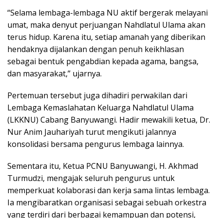
“Selama lembaga-lembaga NU aktif bergerak melayani
umat, maka denyut perjuangan Nahdlatul Ulama akan
terus hidup. Karena itu, setiap amanah yang diberikan
hendaknya dijalankan dengan penuh keikhlasan
sebagai bentuk pengabdian kepada agama, bangsa,
dan masyarakat,” ujarnya.
Pertemuan tersebut juga dihadiri perwakilan dari
Lembaga Kemaslahatan Keluarga Nahdlatul Ulama
(LKKNU) Cabang Banyuwangi. Hadir mewakili ketua, Dr.
Nur Anim Jauhariyah turut mengikuti jalannya
konsolidasi bersama pengurus lembaga lainnya.
Sementara itu, Ketua PCNU Banyuwangi, H. Akhmad
Turmudzi, mengajak seluruh pengurus untuk
memperkuat kolaborasi dan kerja sama lintas lembaga.
Ia mengibaratkan organisasi sebagai sebuah orkestra
yang terdiri dari berbagai kemampuan dan potensi,