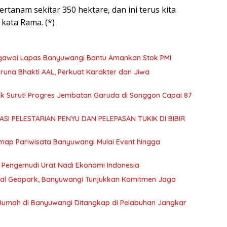
tertanam sekitar 350 hektare, dan ini terus kita
kata Rama. (*)
Pegawai Lapas Banyuwangi Bantu Amankan Stok PMI
runa Bhakti AAL, Perkuat Karakter dan Jiwa
k Surut! Progres Jembatan Garuda di Songgon Capai 87
SI PELESTARIAN PENYU DAN PELEPASAN TUKIK DI BIBIR
ap Pariwisata Banyuwangi Mulai Event hingga
: Pengemudi Urat Nadi Ekonomi Indonesia
obal Geopark, Banyuwangi Tunjukkan Komitmen Jaga
 Rumah di Banyuwangi Ditangkap di Pelabuhan Jangkar