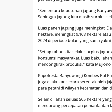
“Sementara kebutuhan jagung Banyuwan
Sehingga jagung kita masih surplus sek
Luas panen jagung juga meningkat. Da
hektare, meningkat 9.168 hektare atau
2024 di periode bulan yang sama yakni 
“Setiap tahun kita selalu surplus jagu
konsumsi masyarakat. Luas baku lahan
mendongkrak produksi,” kata Mujiono.
Kapolresta Banyuwangi Kombes Pol Ra
juga dilakukan secara serentak oleh j
para petani di wilayah kecamatan dan 
Selain di lahan seluas 505 hektare yan
mendorong percepatan pemanfaatan la