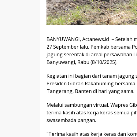
BANYUWANGI, Actanews.id – Setelah me
27 September lalu, Pemkab bersama P
jagung serentak di areal persawahan 
Banyuwangi, Rabu (8/10/2025).
Kegiatan ini bagian dari tanam jagung 
Presiden Gibran Rakabuming bersama Ka
Tangerang, Banten di hari yang sama.
Melalui sambungan virtual, Wapres 
terima kasih atas kerja keras semua p
swasembada pangan.
“Terima kasih atas kerja keras dan kon