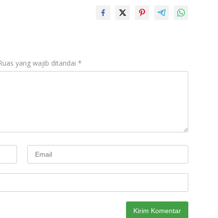
Ruas yang wajib ditandai
*