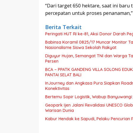
“Dari target 650 hektare, saat ini baru 
percepatan untuk proses penanaman,” 
Berita Terkait
Peringati HUT RI ke-81, Aksi Donor Darah 
Babinsa Koramil 0825/17 Muncar Monitor Ta
Nasionalisme Siswa Sekolah Rakyat
Diguyur Hujan, Semangat TNI dan Warga Ta
Persen
BCA – PPATK GANDENG VILLA SOLONG EDUKA
PANTAI SELAT BALI
InJourney dan Angkasa Pura Siapkan Roadm
Konektivitas
Bertemu Sopir Logistik, Wabup Banyuwangi
Geopark Ijen Jalani Revalidasi UNESCO Gl
Warisan Dunia
Kabur Hendak ke Sapudi, Pelaku Pencurian