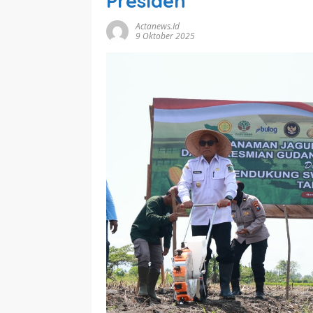
Presiden
Actanews.id
9 Oktober 2025