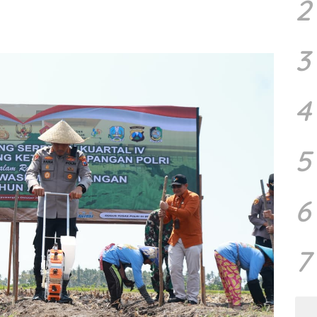
2
3
4
5
6
7