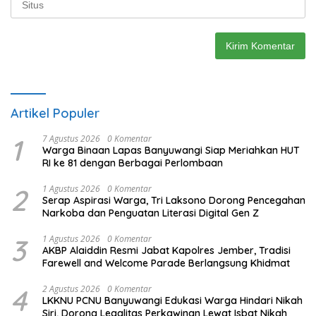
Artikel Populer
1
7 Agustus 2026
0 Komentar
Warga Binaan Lapas Banyuwangi Siap Meriahkan HUT
RI ke 81 dengan Berbagai Perlombaan
2
1 Agustus 2026
0 Komentar
Serap Aspirasi Warga, Tri Laksono Dorong Pencegahan
Narkoba dan Penguatan Literasi Digital Gen Z
3
1 Agustus 2026
0 Komentar
AKBP Alaiddin Resmi Jabat Kapolres Jember, Tradisi
Farewell and Welcome Parade Berlangsung Khidmat
4
2 Agustus 2026
0 Komentar
LKKNU PCNU Banyuwangi Edukasi Warga Hindari Nikah
Siri, Dorong Legalitas Perkawinan Lewat Isbat Nikah