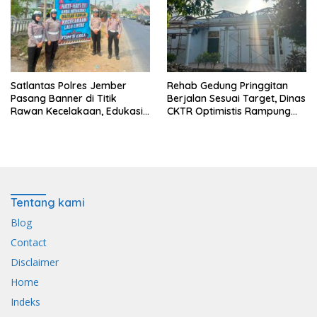
Bhabinkamtibmas
Satlantas Polres Jember
Rehab Gedung Pringgitan
Pasang Banner di Titik
Berjalan Sesuai Target, Dinas
Rawan Kecelakaan, Edukasi
CKTR Optimistis Rampung
Pengendara Utamakan
Tepat Waktu
Keselamatan
Tentang kami
Blog
Contact
Disclaimer
Home
Indeks