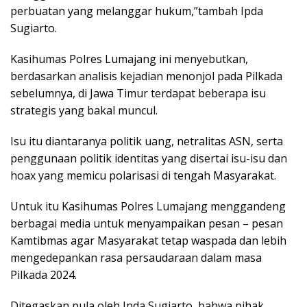
perbuatan yang melanggar hukum,”tambah Ipda
Sugiarto.
Kasihumas Polres Lumajang ini menyebutkan,
berdasarkan analisis kejadian menonjol pada Pilkada
sebelumnya, di Jawa Timur terdapat beberapa isu
strategis yang bakal muncul.
Isu itu diantaranya politik uang, netralitas ASN, serta
penggunaan politik identitas yang disertai isu-isu dan
hoax yang memicu polarisasi di tengah Masyarakat.
Untuk itu Kasihumas Polres Lumajang menggandeng
berbagai media untuk menyampaikan pesan – pesan
Kamtibmas agar Masyarakat tetap waspada dan lebih
mengedepankan rasa persaudaraan dalam masa
Pilkada 2024.
Ditegaskan pula oleh Ipda Sugiarto, bahwa pihak