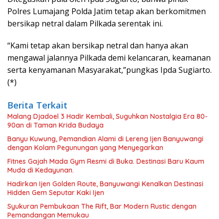
Polres Lumajang Polda Jatim tetap akan berkomitmen
bersikap netral dalam Pilkada serentak ini.
“Kami tetap akan bersikap netral dan hanya akan
mengawal jalannya Pilkada demi kelancaran, keamanan
serta kenyamanan Masyarakat,”pungkas Ipda Sugiarto.
(*)
Berita Terkait
Malang Djadoel 3 Hadir Kembali, Suguhkan Nostalgia Era 80-
90an di Taman Krida Budaya
Banyu Kuwung, Pemandian Alami di Lereng Ijen Banyuwangi
dengan Kolam Pegunungan yang Menyegarkan
Fitnes Gajah Mada Gym Resmi di Buka. Destinasi Baru Kaum
Muda di Kedayunan.
Hadirkan Ijen Golden Route, Banyuwangi Kenalkan Destinasi
Hidden Gem Seputar Kaki Ijen
Syukuran Pembukaan The Rift, Bar Modern Rustic dengan
Pemandangan Memukau