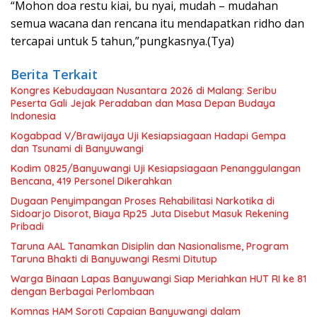
“Mohon doa restu kiai, bu nyai, mudah – mudahan
semua wacana dan rencana itu mendapatkan ridho dan
tercapai untuk 5 tahun,”pungkasnya.(Tya)
Berita Terkait
Kongres Kebudayaan Nusantara 2026 di Malang: Seribu
Peserta Gali Jejak Peradaban dan Masa Depan Budaya
Indonesia
Kogabpad V/Brawijaya Uji Kesiapsiagaan Hadapi Gempa
dan Tsunami di Banyuwangi
Kodim 0825/Banyuwangi Uji Kesiapsiagaan Penanggulangan
Bencana, 419 Personel Dikerahkan
Dugaan Penyimpangan Proses Rehabilitasi Narkotika di
Sidoarjo Disorot, Biaya Rp25 Juta Disebut Masuk Rekening
Pribadi
Taruna AAL Tanamkan Disiplin dan Nasionalisme, Program
Taruna Bhakti di Banyuwangi Resmi Ditutup
Warga Binaan Lapas Banyuwangi Siap Meriahkan HUT RI ke 81
dengan Berbagai Perlombaan
Komnas HAM Soroti Capaian Banyuwangi dalam