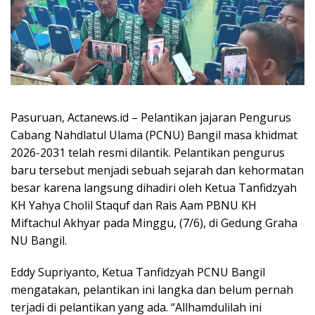
Pasuruan, Actanews.id – Pelantikan jajaran Pengurus
Cabang Nahdlatul Ulama (PCNU) Bangil masa khidmat
2026-2031 telah resmi dilantik. Pelantikan pengurus
baru tersebut menjadi sebuah sejarah dan kehormatan
besar karena langsung dihadiri oleh Ketua Tanfidzyah
KH Yahya Cholil Staquf dan Rais Aam PBNU KH
Miftachul Akhyar pada Minggu, (7/6), di Gedung Graha
NU Bangil.
Eddy Supriyanto, Ketua Tanfidzyah PCNU Bangil
mengatakan, pelantikan ini langka dan belum pernah
terjadi di pelantikan yang ada. “Allhamdulilah ini