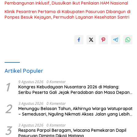
Pembangunan Inklusif, Diusulkan Ikut Penilaian HAM Nasional
Klinik Pesantren Pertama di Kabupaten Pasuruan Dibangun di
Ponpes Besuk Kejayan, Permudah Layanan Kesehatan Santri
Artikel Populer
1
9 Agustus 2026
0 Komentar
Kongres Kebudayaan Nusantara 2026 di Malang:
Seribu Peserta Gali Jejak Peradaban dan Masa Depan
Budaya Indonesia
2
3 Agustus 2026
0 Komentar
Menunggu Belasan Tahun, Akhirnya Warga Watuprapat
– Semedusari, Nguling Nikmati Akses Jalan yang Lebih
Layak
3
3 Agustus 2026
0 Komentar
Respons Parpol Beragam, Wacana Pemekaran Dapil
Pasuruan Diminta Dikaji Matang