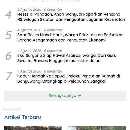
4
3 Agustus 2026
0 Komentar
Reses di Pandaan, Andri Wahyudi Paparkan Rencana
RS Wilayah Selatan dan Penguatan Layanan Kesehatan
5
4 Agustus 2026
0 Komentar
Saat Reses Mahdi Haris, Warga Prioritaskan Perbaikan
Sarana Keagamaan dan Penguatan Ekonomi
6
4 Agustus 2026
0 Komentar
Eko Suryono Siap Kawal Aspirasi Warga, Dari Guru
Swasta, Bansos Hingga Infrastruktur Jalan
7
4 Agustus 2026
0 Komentar
Kabur Hendak ke Sapudi, Pelaku Pencurian Rumah di
Banyuwangi Ditangkap di Pelabuhan Jangkar
Selengkapnya
Artikel Terbaru