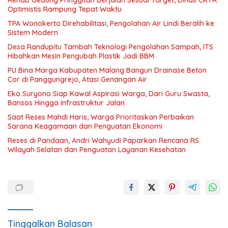
Rehab Gedung Pringgitan Berjalan Sesuai Target, Dinas CKTR
Optimistis Rampung Tepat Waktu
TPA Wonokerto Direhabilitasi, Pengolahan Air Lindi Beralih ke
Sistem Modern
Desa Randupitu Tambah Teknologi Pengolahan Sampah, ITS
Hibahkan Mesin Pengubah Plastik Jadi BBM
PU Bina Marga Kabupaten Malang Bangun Drainase Beton
Cor di Panggungrejo, Atasi Genangan Air
Eko Suryono Siap Kawal Aspirasi Warga, Dari Guru Swasta,
Bansos Hingga Infrastruktur Jalan
Saat Reses Mahdi Haris, Warga Prioritaskan Perbaikan
Sarana Keagamaan dan Penguatan Ekonomi
Reses di Pandaan, Andri Wahyudi Paparkan Rencana RS
Wilayah Selatan dan Penguatan Layanan Kesehatan
Tinggalkan Balasan