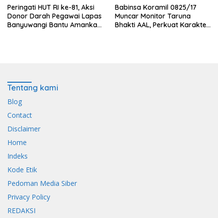
Peringati HUT RI ke-81, Aksi
Babinsa Koramil 0825/17
Donor Darah Pegawai Lapas
Muncar Monitor Taruna
Banyuwangi Bantu Amankan
Bhakti AAL, Perkuat Karakter
Stok PMI
dan Jiwa Nasionalisme Siswa
Sekolah Rakyat
Tentang kami
Blog
Contact
Disclaimer
Home
Indeks
Kode Etik
Pedoman Media Siber
Privacy Policy
REDAKSI