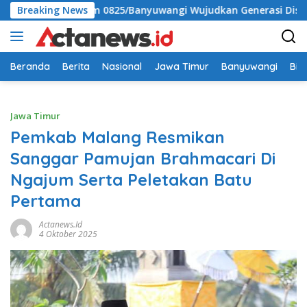
Langsung
ma Kodim 0825/Banyuwangi Wujudkan Generasi Disiplin dan Berj
Breaking News
ke
konten
Beranda
Berita
Nasional
Jawa Timur
Banyuwangi
Bir
Jawa Timur
Pemkab Malang Resmikan
Sanggar Pamujan Brahmacari Di
Ngajum Serta Peletakan Batu
Pertama
Actanews.id
4 Oktober 2025