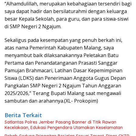
“Alhamdulillah, merupakan kebahagiaan tersendiri bagi
saya dapat hadir dan bersilaturahmi dengan keluarga
besar Kepala Sekolah, para guru, dan para siswa-siswi
di SMP Negeri 2 Ngajum.
Sekaligus pada kesempatan yang penuh berkah ini,
atas nama Pemerintah Kabupaten Malang, saya
menyambut baik dilaksanakannya Peletakan Batu
Pertama dan Penandatanganan Prasasti Sanggar
Pamujan Brahmacari, Latihan Dasar Kepemimpinan
Siswa (LDKS) dan Penerimaan Anggota Gugus Depan
Pangkalan SMP Negeri 2 Ngajum Tahun Anggaran
2025/2026,” Terang Bupati Malang saat mengawali
sambutan dan arahannya.(XL- Prokopim)
Berita Terkait
Satlantas Polres Jember Pasang Banner di Titik Rawan
Kecelakaan, Edukasi Pengendara Utamakan Keselamatan