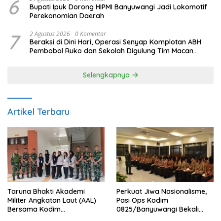
6
Bupati Ipuk Dorong HIPMI Banyuwangi Jadi Lokomotif
Perekonomian Daerah
7
2 Agustus 2026
0 Komentar
Beraksi di Dini Hari, Operasi Senyap Komplotan ABH
Pembobol Ruko dan Sekolah Digulung Tim Macan
Blambangan
Selengkapnya
Artikel Terbaru
Taruna Bhakti Akademi
Perkuat Jiwa Nasionalisme,
Militer Angkatan Laut (AAL)
Pasi Ops Kodim
Bersama Kodim
0825/Banyuwangi Bekali
0825/Banyuwangi Wujudkan
Calon Paskibraka 2026