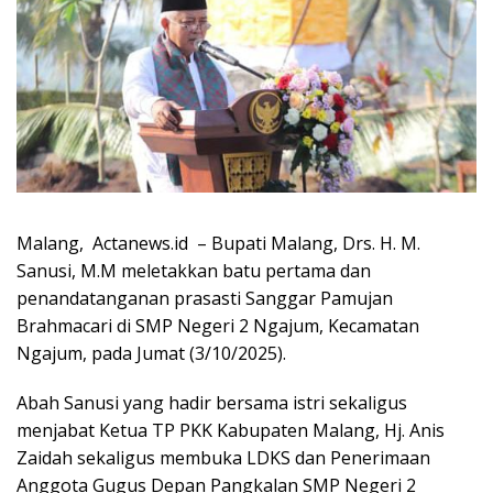
Malang, Actanews.id – Bupati Malang, Drs. H. M.
Sanusi, M.M meletakkan batu pertama dan
penandatanganan prasasti Sanggar Pamujan
Brahmacari di SMP Negeri 2 Ngajum, Kecamatan
Ngajum, pada Jumat (3/10/2025).
Abah Sanusi yang hadir bersama istri sekaligus
menjabat Ketua TP PKK Kabupaten Malang, Hj. Anis
Zaidah sekaligus membuka LDKS dan Penerimaan
Anggota Gugus Depan Pangkalan SMP Negeri 2