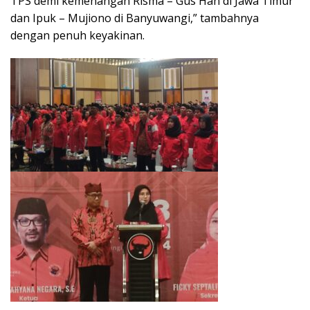
TPS demi kemenangan Risma – Gus Han di Jawa Timur
dan Ipuk – Mujiono di Banyuwangi,” tambahnya
dengan penuh keyakinan.