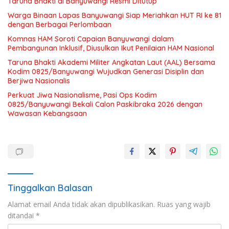
Taruna Bhakti di Banyuwangi Resmi Ditutup
Warga Binaan Lapas Banyuwangi Siap Meriahkan HUT RI ke 81
dengan Berbagai Perlombaan
Komnas HAM Soroti Capaian Banyuwangi dalam
Pembangunan Inklusif, Diusulkan Ikut Penilaian HAM Nasional
Taruna Bhakti Akademi Militer Angkatan Laut (AAL) Bersama
Kodim 0825/Banyuwangi Wujudkan Generasi Disiplin dan
Berjiwa Nasionalis
Perkuat Jiwa Nasionalisme, Pasi Ops Kodim
0825/Banyuwangi Bekali Calon Paskibraka 2026 dengan
Wawasan Kebangsaan
Tinggalkan Balasan
Alamat email Anda tidak akan dipublikasikan.
Ruas yang wajib
ditandai
*