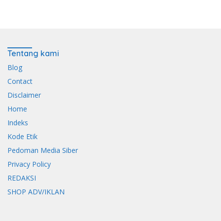
Generasi Disiplin dan Berjiwa
dengan Wawasan
Nasionalis
Kebangsaan
Tentang kami
Blog
Contact
Disclaimer
Home
Indeks
Kode Etik
Pedoman Media Siber
Privacy Policy
REDAKSI
SHOP ADV/IKLAN