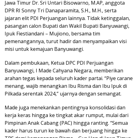
Jawa Timur Dr. Sri Untari Bisowarno, M.AP, anggota
DPR RI Sonny Tri Danaparamita, S.H., M.H., serta
jajaran elit PDI Perjuangan lainnya. Tidak ketinggalan,
pasangan calon Bupati dan Wakil Bupati Banyuwangi,
Ipuk Fiestiandani – Mujiono, bersama tim
pemenangannya, turut hadir dan menyampaikan visi
misi untuk kemajuan Banyuwangi.
Dalam pembukaan, Ketua DPC PDI Perjuangan
Banyuwangi, I Made Cahyana Negara, memberikan
arahan tegas kepada seluruh kader partai. “Piye carane
menang, wajib menangkan Ibu Risma dan Ibu Ipuk di
Pilkada serentak 2024,” ujarnya dengan semangat.
Made juga menekankan pentingnya konsolidasi dan
kerja keras hingga ke tingkat akar rumput, mulai dari
Pimpinan Anak Cabang (PAC) hingga ranting. “Semua
kader harus turun ke bawah dan berjuang hingga ke