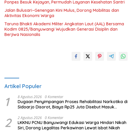
Ponpes Besuk Kejayan, Permudah Layanan Kesehatan Santri
Jalan Bulusari–Genengan Kini Mulus, Dorong Mobilitas dan
Aktivitas Ekonomi Warga
Taruna Bhakti Akademi Militer Angkatan Laut (AAL) Bersama
Kodim 0825/Banyuwangi Wujudkan Generasi Disiplin dan
Berjiwa Nasionalis
Artikel Populer
1
8 Agustus 2026
0 Komentar
Dugaan Penyimpangan Proses Rehabilitasi Narkotika di
Sidoarjo Disorot, Biaya Rp25 Juta Disebut Masuk
Rekening Pribadi
2
2 Agustus 2026
0 Komentar
LKKNU PCNU Banyuwangi Edukasi Warga Hindari Nikah
Siri, Dorong Legalitas Perkawinan Lewat Isbat Nikah