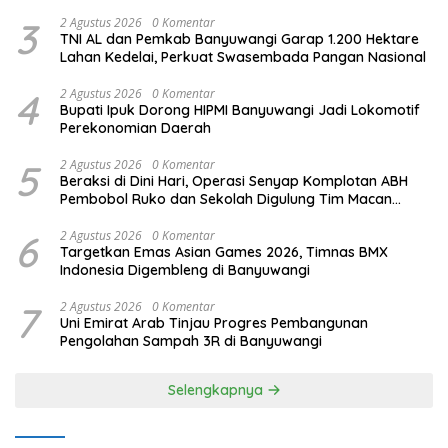
3
2 Agustus 2026
0 Komentar
TNI AL dan Pemkab Banyuwangi Garap 1.200 Hektare
Lahan Kedelai, Perkuat Swasembada Pangan Nasional
4
2 Agustus 2026
0 Komentar
Bupati Ipuk Dorong HIPMI Banyuwangi Jadi Lokomotif
Perekonomian Daerah
5
2 Agustus 2026
0 Komentar
Beraksi di Dini Hari, Operasi Senyap Komplotan ABH
Pembobol Ruko dan Sekolah Digulung Tim Macan
Blambangan
6
2 Agustus 2026
0 Komentar
Targetkan Emas Asian Games 2026, Timnas BMX
Indonesia Digembleng di Banyuwangi
7
2 Agustus 2026
0 Komentar
Uni Emirat Arab Tinjau Progres Pembangunan
Pengolahan Sampah 3R di Banyuwangi
Selengkapnya