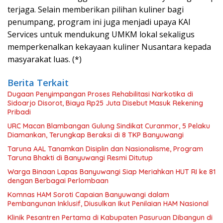
terjaga. Selain memberikan pilihan kuliner bagi
penumpang, program ini juga menjadi upaya KAI
Services untuk mendukung UMKM lokal sekaligus
memperkenalkan kekayaan kuliner Nusantara kepada
masyarakat luas. (*)
Berita Terkait
Dugaan Penyimpangan Proses Rehabilitasi Narkotika di
Sidoarjo Disorot, Biaya Rp25 Juta Disebut Masuk Rekening
Pribadi
URC Macan Blambangan Gulung Sindikat Curanmor, 5 Pelaku
Diamankan, Terungkap Beraksi di 8 TKP Banyuwangi
Taruna AAL Tanamkan Disiplin dan Nasionalisme, Program
Taruna Bhakti di Banyuwangi Resmi Ditutup
Warga Binaan Lapas Banyuwangi Siap Meriahkan HUT RI ke 81
dengan Berbagai Perlombaan
Komnas HAM Soroti Capaian Banyuwangi dalam
Pembangunan Inklusif, Diusulkan Ikut Penilaian HAM Nasional
Klinik Pesantren Pertama di Kabupaten Pasuruan Dibangun di