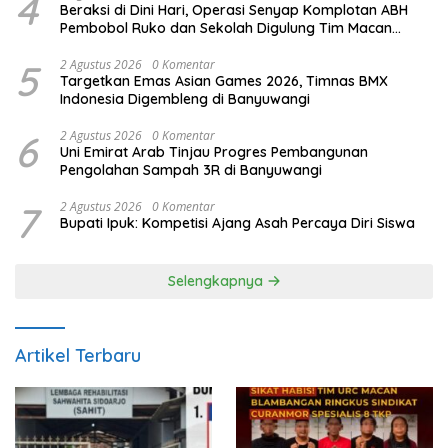
4
Beraksi di Dini Hari, Operasi Senyap Komplotan ABH
Pembobol Ruko dan Sekolah Digulung Tim Macan
Blambangan
5
2 Agustus 2026
0 Komentar
Targetkan Emas Asian Games 2026, Timnas BMX
Indonesia Digembleng di Banyuwangi
6
2 Agustus 2026
0 Komentar
Uni Emirat Arab Tinjau Progres Pembangunan
Pengolahan Sampah 3R di Banyuwangi
7
2 Agustus 2026
0 Komentar
Bupati Ipuk: Kompetisi Ajang Asah Percaya Diri Siswa
Selengkapnya
Artikel Terbaru