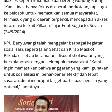
diakses seperti Sukomade dan lereng Gunung Raung.
“Kami tidak hanya fokus di daerah perkotaan, tapi juga
ke pelosok untuk memastikan semua masyarakat,
termasuk yang di daerah terpencil, mendapatkan akses
informasi terkait Pilkada,” ujar Enot Sugiarto, Selasa
(24/9/2024).
KPU Banyuwangi telah menggelar berbagai kegiatan
sosialisasi, seperti Jalan Sehat dan Kirab Maskot
Pilkada di setiap kecamatan, disusul sholawatan yang
berkolaborasi dengan kelompok masyarakat. “Kami
ingin memastikan bahwa anggaran yang kami gunakan
untuk sosialisasi ini benar-benar efektif dan tepat
sasaran, demi mencapai target partisipasi pemilih yang
optimal,” lanjutnya.