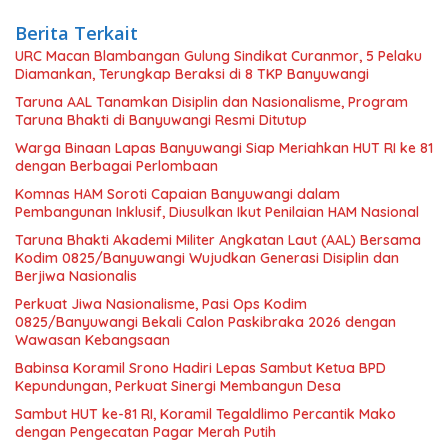
Berita Terkait
URC Macan Blambangan Gulung Sindikat Curanmor, 5 Pelaku
Diamankan, Terungkap Beraksi di 8 TKP Banyuwangi
Taruna AAL Tanamkan Disiplin dan Nasionalisme, Program
Taruna Bhakti di Banyuwangi Resmi Ditutup
Warga Binaan Lapas Banyuwangi Siap Meriahkan HUT RI ke 81
dengan Berbagai Perlombaan
Komnas HAM Soroti Capaian Banyuwangi dalam
Pembangunan Inklusif, Diusulkan Ikut Penilaian HAM Nasional
Taruna Bhakti Akademi Militer Angkatan Laut (AAL) Bersama
Kodim 0825/Banyuwangi Wujudkan Generasi Disiplin dan
Berjiwa Nasionalis
Perkuat Jiwa Nasionalisme, Pasi Ops Kodim
0825/Banyuwangi Bekali Calon Paskibraka 2026 dengan
Wawasan Kebangsaan
Babinsa Koramil Srono Hadiri Lepas Sambut Ketua BPD
Kepundungan, Perkuat Sinergi Membangun Desa
Sambut HUT ke-81 RI, Koramil Tegaldlimo Percantik Mako
dengan Pengecatan Pagar Merah Putih