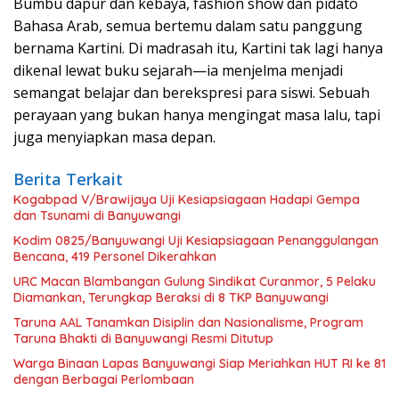
Bumbu dapur dan kebaya, fashion show dan pidato
Bahasa Arab, semua bertemu dalam satu panggung
bernama Kartini. Di madrasah itu, Kartini tak lagi hanya
dikenal lewat buku sejarah—ia menjelma menjadi
semangat belajar dan berekspresi para siswi. Sebuah
perayaan yang bukan hanya mengingat masa lalu, tapi
juga menyiapkan masa depan.
Berita Terkait
Kogabpad V/Brawijaya Uji Kesiapsiagaan Hadapi Gempa
dan Tsunami di Banyuwangi
Kodim 0825/Banyuwangi Uji Kesiapsiagaan Penanggulangan
Bencana, 419 Personel Dikerahkan
URC Macan Blambangan Gulung Sindikat Curanmor, 5 Pelaku
Diamankan, Terungkap Beraksi di 8 TKP Banyuwangi
Taruna AAL Tanamkan Disiplin dan Nasionalisme, Program
Taruna Bhakti di Banyuwangi Resmi Ditutup
Warga Binaan Lapas Banyuwangi Siap Meriahkan HUT RI ke 81
dengan Berbagai Perlombaan