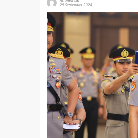
Actanews.id
29 September 2024