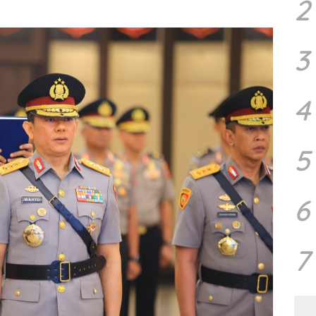
2
3
4
5
6
7