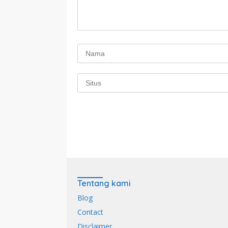
Tentang kami
Blog
Contact
Disclaimer