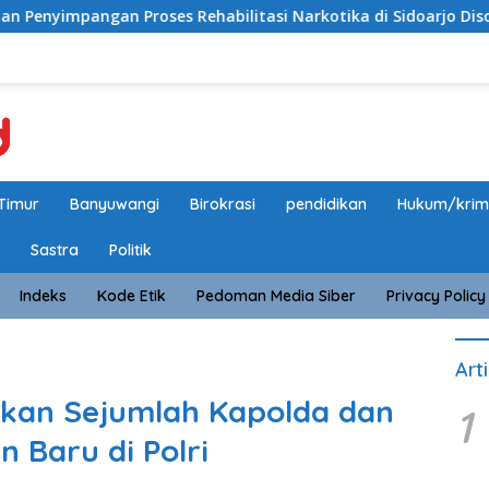
roses Rehabilitasi Narkotika di Sidoarjo Disorot, Biaya Rp25 
Timur
Banyuwangi
Birokrasi
pendidikan
Hukum/krim
Sastra
Politik
Indeks
Kode Etik
Pedoman Media Siber
Privacy Policy
Art
tikan Sejumlah Kapolda dan
1
 Baru di Polri