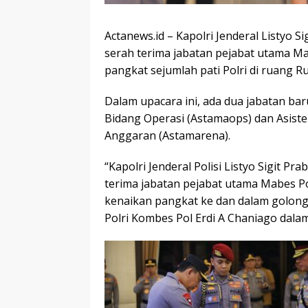
Actanews.id – Kapolri Jenderal Listyo 
serah terima jabatan pejabat utama Ma
pangkat sejumlah pati Polri di ruang R
Dalam upacara ini, ada dua jabatan ba
Bidang Operasi (Astamaops) dan Asis
Anggaran (Astamarena).
“Kapolri Jenderal Polisi Listyo Sigit 
terima jabatan pejabat utama Mabes Po
kenaikan pangkat ke dan dalam golonga
Polri Kombes Pol Erdi A Chaniago dalam