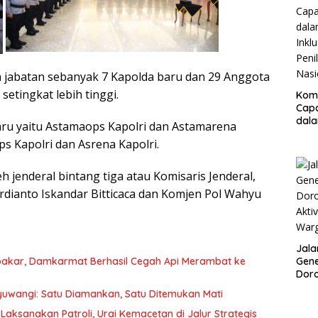
Resm
ma jabatan sebanyak 7 Kapolda baru dan 29 Anggota
etingkat lebih tinggi.
Kom
Cap
dal
ru yaitu Astamaops Kapolri dan Astamarena
Inklu
 Kapolri dan Asrena Kapolri.
Peni
Nasi
h jenderal bintang tiga atau Komisaris Jenderal,
rdianto Iskandar Bitticaca dan Komjen Pol Wahyu
Jala
bakar, Damkarmat Berhasil Cegah Api Merambat ke
Gene
Doro
Akti
nyuwangi: Satu Diamankan, Satu Ditemukan Mati
War
ksanakan Patroli, Urai Kemacetan di Jalur Strategis