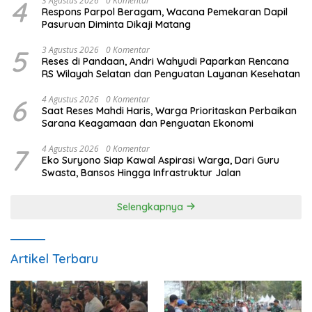
4
3 Agustus 2026
0 Komentar
Respons Parpol Beragam, Wacana Pemekaran Dapil
Pasuruan Diminta Dikaji Matang
5
3 Agustus 2026
0 Komentar
Reses di Pandaan, Andri Wahyudi Paparkan Rencana
RS Wilayah Selatan dan Penguatan Layanan Kesehatan
6
4 Agustus 2026
0 Komentar
Saat Reses Mahdi Haris, Warga Prioritaskan Perbaikan
Sarana Keagamaan dan Penguatan Ekonomi
7
4 Agustus 2026
0 Komentar
Eko Suryono Siap Kawal Aspirasi Warga, Dari Guru
Swasta, Bansos Hingga Infrastruktur Jalan
Selengkapnya
Artikel Terbaru