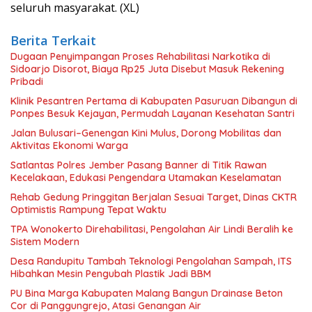
seluruh masyarakat. (XL)
Berita Terkait
Dugaan Penyimpangan Proses Rehabilitasi Narkotika di
Sidoarjo Disorot, Biaya Rp25 Juta Disebut Masuk Rekening
Pribadi
Klinik Pesantren Pertama di Kabupaten Pasuruan Dibangun di
Ponpes Besuk Kejayan, Permudah Layanan Kesehatan Santri
Jalan Bulusari–Genengan Kini Mulus, Dorong Mobilitas dan
Aktivitas Ekonomi Warga
Satlantas Polres Jember Pasang Banner di Titik Rawan
Kecelakaan, Edukasi Pengendara Utamakan Keselamatan
Rehab Gedung Pringgitan Berjalan Sesuai Target, Dinas CKTR
Optimistis Rampung Tepat Waktu
TPA Wonokerto Direhabilitasi, Pengolahan Air Lindi Beralih ke
Sistem Modern
Desa Randupitu Tambah Teknologi Pengolahan Sampah, ITS
Hibahkan Mesin Pengubah Plastik Jadi BBM
PU Bina Marga Kabupaten Malang Bangun Drainase Beton
Cor di Panggungrejo, Atasi Genangan Air