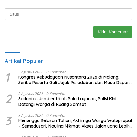
Artikel Populer
1
9 Agustus 2026
0 Komentar
Kongres Kebudayaan Nusantara 2026 di Malang:
Seribu Peserta Gali Jejak Peradaban dan Masa Depan
Budaya Indonesia
2
3 Agustus 2026
0 Komentar
Satlantas Jember Ubah Pola Layanan, Polisi Kini
Datangi Warga di Ruang Samsat
3
3 Agustus 2026
0 Komentar
Menunggu Belasan Tahun, Akhirnya Warga Watuprapat
– Semedusari, Nguling Nikmati Akses Jalan yang Lebih
Layak