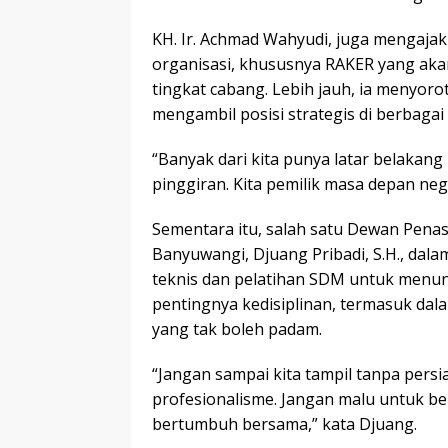
KH. Ir. Achmad Wahyudi, juga mengajak
organisasi, khususnya RAKER yang aka
tingkat cabang. Lebih jauh, ia menyor
mengambil posisi strategis di berbagai 
“Banyak dari kita punya latar belakang 
pinggiran. Kita pemilik masa depan nege
Sementara itu, salah satu Dewan Pena
Banyuwangi, Djuang Pribadi, S.H., da
teknis dan pelatihan SDM untuk menunj
pentingnya kedisiplinan, termasuk dal
yang tak boleh padam.
“Jangan sampai kita tampil tanpa pers
profesionalisme. Jangan malu untuk ber
bertumbuh bersama,” kata Djuang.