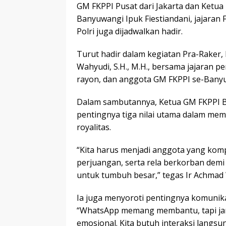
GM FKPPI Pusat dari Jakarta dan Ketua P
Banyuwangi Ipuk Fiestiandani, jajaran
Polri juga dijadwalkan hadir.
Turut hadir dalam kegiatan Pra-Raker,
Wahyudi, S.H., M.H., bersama jajaran p
rayon, dan anggota GM FKPPI se-Bany
Dalam sambutannya, Ketua GM FKPPI B
pentingnya tiga nilai utama dalam memba
royalitas.
“Kita harus menjadi anggota yang kom
perjuangan, serta rela berkorban demi k
untuk tumbuh besar,” tegas Ir Achmad
Ia juga menyoroti pentingnya komunikas
“WhatsApp memang membantu, tapi jan
emosional. Kita butuh interaksi langs