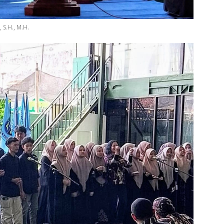
S.H., M.H.