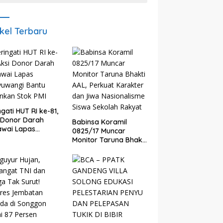
ikel Terbaru
ngati HUT RI ke-81,
 Donor Darah
Babinsa Koramil
awai Lapas
0825/17 Muncar
yuwangi Bantu
Monitor Taruna Bhakti
nkan Stok PMI
AAL, Perkuat Karakter
dan Jiwa
Nasionalisme Siswa
Sekolah Rakyat