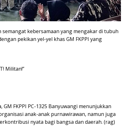
n semangat kebersamaan yang mengakar di tubuh
engan pekikan yel-yel khas GM FKPPI yang
! Militan!”
, GM FKPPI PC-1325 Banyuwangi menunjukkan
i organisasi anak-anak purnawirawan, namun juga
erkontribusi nyata bagi bangsa dan daerah. (rag)