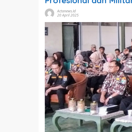
Profesional dan Milita
Actanews.id
20 April 2025