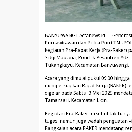
BANYUWANGI, Actanews.id – Generasi 
Purnawirawan dan Putra Putri TNI-PO
kegiatan Pra-Rapat Kerja (Pra-Raker) p
Sidqi Maulana, Pondok Pesantren Adz-Dz
Tukangkayu, Kecamatan Banyuwangi.
Acara yang dimulai pukul 09.00 hingga
mempersiapkan Rapat Kerja (RAKER) p
digelar pada Sabtu, 3 Mei 2025 mendata
Tamansari, Kecamatan Licin.
Kegiatan Pra-Raker tersebut tak hany
tugas, namun juga wadah penguatan visi
Rangkaian acara RAKER mendatang ren