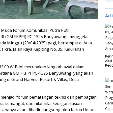
Art
Muda Forum Komunikasi Putra Putri
LRI (GM FKPPI) PC-1325 Banyuwangi menggelar
ada Minggu (20/04/2025) pagi, bertempat di Aula
ikra, Jalan Raya Kepiting No. 35, Kelurahan
Peri
Aksi
Peg
 13.00 WIB ini merupakan langkah awal dalam
Ban
erdana GM FKPPI PC-1325 Banyuwangi yang akan
Ama
ng di Grand Harvest Resort & Villas, Desa
a menjadi forum pematangan teknis dan pembagian
, semangat, dan nilai-nilai keorganisasian.
cananya akan dihadiri langsung oleh Ketua Umum