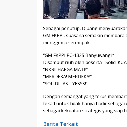
Sebagai penutup, Djuang menyuaraka
GM FKPPI, suasana semakin membara d
menggema serempak:
“GM FKPPI PC-1325 Banyuwangi!”
Disambut riuh oleh peserta: “Solid! KUAT
“NKRI! HARGA MATI!”
“MERDEKA! MERDEKA!”
“SOLIDITAS… YESSS!”
Dengan semangat yang terus membara
tekad untuk tidak hanya hadir sebaga
sebagai kekuatan strategis yang siap b
Berita Terkait