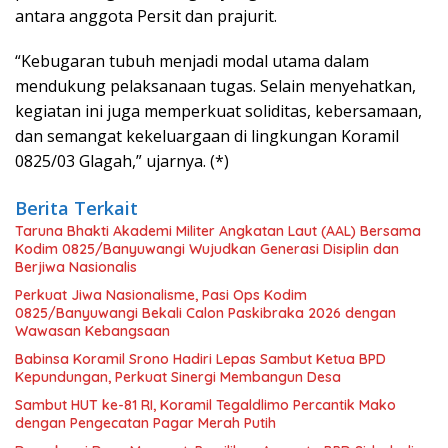
antara anggota Persit dan prajurit.
“Kebugaran tubuh menjadi modal utama dalam
mendukung pelaksanaan tugas. Selain menyehatkan,
kegiatan ini juga memperkuat soliditas, kebersamaan,
dan semangat kekeluargaan di lingkungan Koramil
0825/03 Glagah,” ujarnya. (*)
Berita Terkait
Taruna Bhakti Akademi Militer Angkatan Laut (AAL) Bersama
Kodim 0825/Banyuwangi Wujudkan Generasi Disiplin dan
Berjiwa Nasionalis
Perkuat Jiwa Nasionalisme, Pasi Ops Kodim
0825/Banyuwangi Bekali Calon Paskibraka 2026 dengan
Wawasan Kebangsaan
Babinsa Koramil Srono Hadiri Lepas Sambut Ketua BPD
Kepundungan, Perkuat Sinergi Membangun Desa
Sambut HUT ke-81 RI, Koramil Tegaldlimo Percantik Mako
dengan Pengecatan Pagar Merah Putih