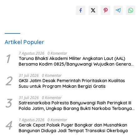
Artikel Populer
1
7 Agustus 2026
0 Komentar
Taruna Bhakti Akademi Militer Angkatan Laut (AAL)
Bersama Kodim 0825/Banyuwangi Wujudkan Generasi
Disiplin dan Berjiwa Nasionalis
2
31 Juli 2026
0 Komentar
GKSI Jatim Desak Pemerintah Prioritaskan Kualitas
Susu untuk Program Makan Bergizi Gratis
3
31 Juli 2026
0 Komentar
Satresnarkoba Polresta Banyuwangi Raih Peringkat III
Polda Jatim, Ungkap Barang Bukti Narkoba Terbanyak
Semester I 2026
4
1 Agustus 2026
0 Komentar
Gerak Cepat Polsek Puger Bongkar dan Musnahkan
Bangunan Diduga Jadi Tempat Transaksi Okerbaya