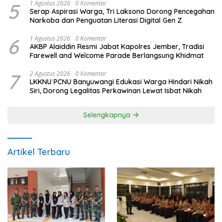
5
1 Agustus 2026
0 Komentar
Serap Aspirasi Warga, Tri Laksono Dorong Pencegahan
Narkoba dan Penguatan Literasi Digital Gen Z
6
1 Agustus 2026
0 Komentar
AKBP Alaiddin Resmi Jabat Kapolres Jember, Tradisi
Farewell and Welcome Parade Berlangsung Khidmat
7
2 Agustus 2026
0 Komentar
LKKNU PCNU Banyuwangi Edukasi Warga Hindari Nikah
Siri, Dorong Legalitas Perkawinan Lewat Isbat Nikah
Selengkapnya
Artikel Terbaru