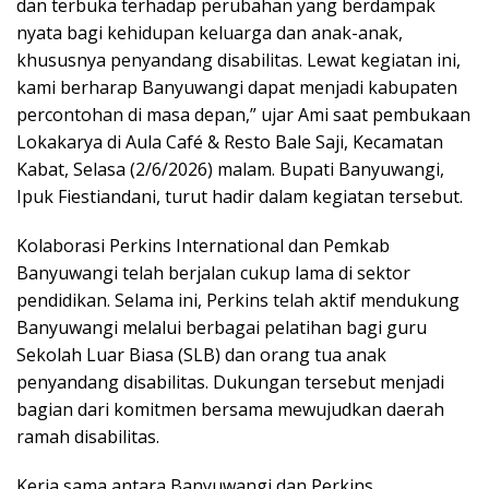
dan terbuka terhadap perubahan yang berdampak
nyata bagi kehidupan keluarga dan anak-anak,
khususnya penyandang disabilitas. Lewat kegiatan ini,
kami berharap Banyuwangi dapat menjadi kabupaten
percontohan di masa depan,” ujar Ami saat pembukaan
Lokakarya di Aula Café & Resto Bale Saji, Kecamatan
Kabat, Selasa (2/6/2026) malam. Bupati Banyuwangi,
Ipuk Fiestiandani, turut hadir dalam kegiatan tersebut.
Kolaborasi Perkins International dan Pemkab
Banyuwangi telah berjalan cukup lama di sektor
pendidikan. Selama ini, Perkins telah aktif mendukung
Banyuwangi melalui berbagai pelatihan bagi guru
Sekolah Luar Biasa (SLB) dan orang tua anak
penyandang disabilitas. Dukungan tersebut menjadi
bagian dari komitmen bersama mewujudkan daerah
ramah disabilitas.
Kerja sama antara Banyuwangi dan Perkins