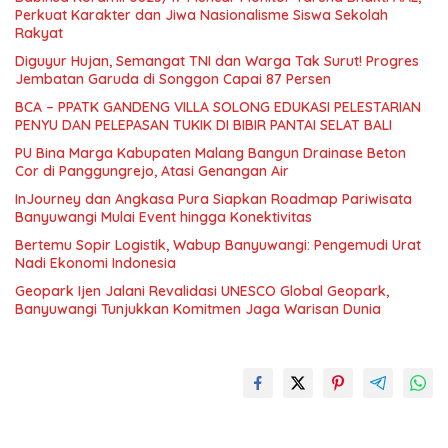
Perkuat Karakter dan Jiwa Nasionalisme Siswa Sekolah
Rakyat
Diguyur Hujan, Semangat TNI dan Warga Tak Surut! Progres
Jembatan Garuda di Songgon Capai 87 Persen
BCA – PPATK GANDENG VILLA SOLONG EDUKASI PELESTARIAN
PENYU DAN PELEPASAN TUKIK DI BIBIR PANTAI SELAT BALI
PU Bina Marga Kabupaten Malang Bangun Drainase Beton
Cor di Panggungrejo, Atasi Genangan Air
InJourney dan Angkasa Pura Siapkan Roadmap Pariwisata
Banyuwangi Mulai Event hingga Konektivitas
Bertemu Sopir Logistik, Wabup Banyuwangi: Pengemudi Urat
Nadi Ekonomi Indonesia
Geopark Ijen Jalani Revalidasi UNESCO Global Geopark,
Banyuwangi Tunjukkan Komitmen Jaga Warisan Dunia