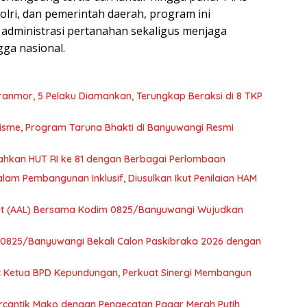
Polri, dan pemerintah daerah, program ini
administrasi pertanahan sekaligus menjaga
gga nasional.
anmor, 5 Pelaku Diamankan, Terungkap Beraksi di 8 TKP
lisme, Program Taruna Bhakti di Banyuwangi Resmi
ahkan HUT RI ke 81 dengan Berbagai Perlombaan
m Pembangunan Inklusif, Diusulkan Ikut Penilaian HAM
aut (AAL) Bersama Kodim 0825/Banyuwangi Wujudkan
m 0825/Banyuwangi Bekali Calon Paskibraka 2026 dengan
t Ketua BPD Kepundungan, Perkuat Sinergi Membangun
ercantik Mako dengan Pengecatan Pagar Merah Putih