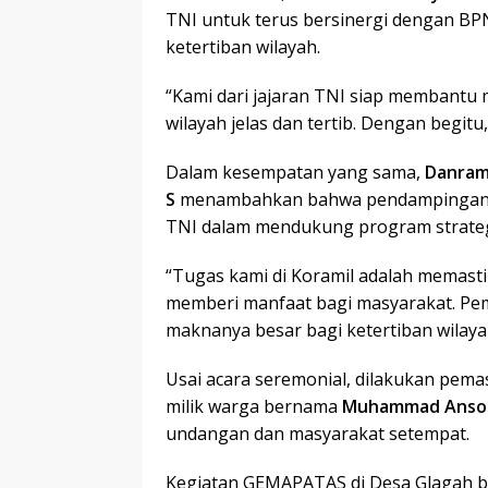
TNI untuk terus bersinergi dengan B
ketertiban wilayah.
“Kami dari jajaran TNI siap membant
wilayah jelas dan tertib. Dengan begitu
Dalam kesempatan yang sama,
Danrami
S
menambahkan bahwa pendampingan di
TNI dalam mendukung program strategi
“Tugas kami di Koramil adalah memastik
memberi manfaat bagi masyarakat. Pem
maknanya besar bagi ketertiban wilaya
Usai acara seremonial, dilakukan pema
milik warga bernama
Muhammad Anso
undangan dan masyarakat setempat.
Kegiatan GEMAPATAS di Desa Glagah be