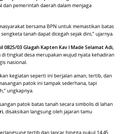
PN dan pemerintah daerah dalam menjaga
u masyarakat bersama BPN untuk memastikan batas
, sengketa tanah dapat dicegah sejak dini,” ujarnya.
l 0825/03 Glagah Kapten Kav I Made Selamat Adi,
 tingkat desa merupakan wujud nyata kehadiran
s nasional.
an kegiatan seperti ini berjalan aman, tertib, dan
asangan patok ini tampak sederhana, tapi
h,” ungkapnya.
sangan patok batas tanah secara simbolis di lahan
ri
, disaksikan langsung oleh jajaran tamu
rlangsung tertib dan lancar hingga pukul 14.45