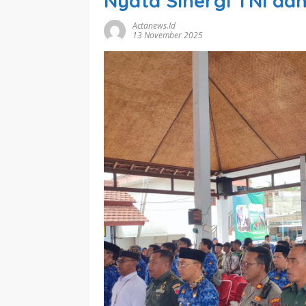
Nyata Sinergi TNI da
Actanews.id
13 November 2025