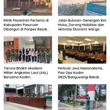
Klinik Pesantren Pertama di
Jalan Bulusari–Genengan Kini
Kabupaten Pasuruan
Mulus, Dorong Mobilitas dan
Dibangun di Ponpes Besuk
Aktivitas Ekonomi Warga
Kejayan, Permudah Layanan
Kesehatan Santri
Taruna Bhakti Akademi
Perkuat Jiwa Nasionalisme,
Militer Angkatan Laut (AAL)
Pasi Ops Kodim
Bersama Kodim
0825/Banyuwangi Bekali
0825/Banyuwangi Wujudkan
Calon Paskibraka 2026
Generasi Disiplin dan Berjiwa
dengan Wawasan
Nasionalis
Kebangsaan