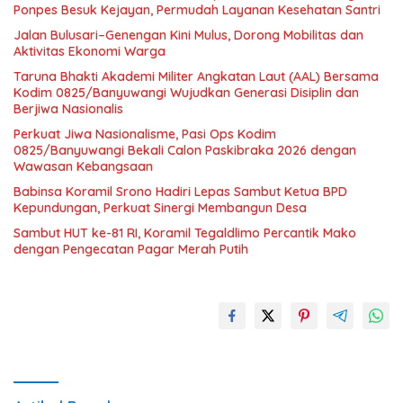
Ponpes Besuk Kejayan, Permudah Layanan Kesehatan Santri
Jalan Bulusari–Genengan Kini Mulus, Dorong Mobilitas dan
Aktivitas Ekonomi Warga
Taruna Bhakti Akademi Militer Angkatan Laut (AAL) Bersama
Kodim 0825/Banyuwangi Wujudkan Generasi Disiplin dan
Berjiwa Nasionalis
Perkuat Jiwa Nasionalisme, Pasi Ops Kodim
0825/Banyuwangi Bekali Calon Paskibraka 2026 dengan
Wawasan Kebangsaan
Babinsa Koramil Srono Hadiri Lepas Sambut Ketua BPD
Kepundungan, Perkuat Sinergi Membangun Desa
Sambut HUT ke-81 RI, Koramil Tegaldlimo Percantik Mako
dengan Pengecatan Pagar Merah Putih